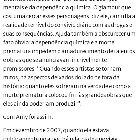
mentais e da dependência química. O glamour que
costuma cercar esses personagens, diz ele, camufla a
realidade terrível do convívio diário com as drogas e
suas consequências. Ajuda também a obscurecer um
fato óbvio: a dependência química e a morte
prematura impedem o amadurecimento de talentos
e obras que se anunciavam incrivelmente
promissores: “Quando esses artistas se tornam
mitos, há aspectos deixados do lado de fora da
história: quanto eles sofreram na verdade e como a
morte prematura colocou fim às grandes obras que
eles ainda poderiam produzir”.
Com Amy foi assim.
Em dezembro de 2007, quando ela estava
publicamente no auge, há relatos de que
vivia