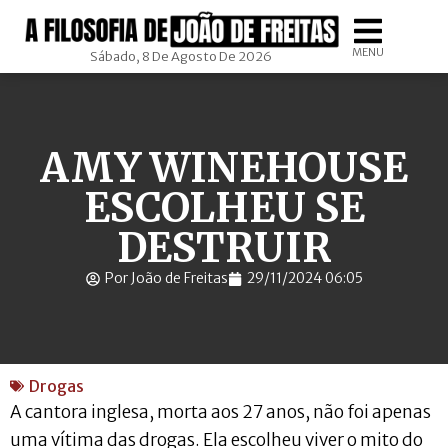
MENU
Sábado, 8 De Agosto De 2026
AMY WINEHOUSE
ESCOLHEU SE
DESTRUIR
Por João de Freitas
29/11/2024 06:05
Drogas
A cantora inglesa, morta aos 27 anos, não foi apenas
uma vítima das drogas. Ela escolheu viver o mito do