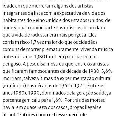
idade em que morreram alguns dos artistas
integrantes da lista com a expectativa de vida dos
habitantes do Reino Unido e dos Estados Unidos, de
onde vinha a maior parte dos músicos, ficou claro
que a vida de rock star era mais perigosa. Eles
corriam risco 1,7 vez maior do que os cidadãos
comuns de morrer prematuramente. Viver da música
antes dos anos 1980 também parecia ser mais
perigoso. A pesquisa mostrou que, entre os artistas
que ficaram famosos antes da década de 1980, 3,6%
morriam, talvez vítimas da experimentação cultural
(e química) das décadas de 1960 e 1970. Entre os
anos 1980 e 1990, dominados pela geração saúde, a
porcentagem caiu para 1,6%. Por trás das mortes
havia, em quase 30% dos casos, drogas ilegais e
álcool. “
Fatores como estresse, perda de