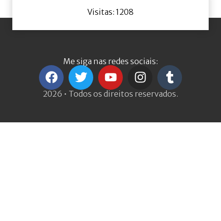
Visitas: 1208
Me siga nas redes sociais:
2026 • Todos os direitos reservados.