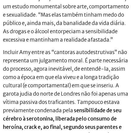
um estudo monumental sobre arte, comportamento
e sexualidade. “Mas elas também tinham medo do
público e, ainda mais, da banalidade da vida diária.
As drogas e o álcool entorpeciam a sensibilidade
excessiva e mantinham a realidade afastada.”
Incluir Amy entre as “cantoras autodestrutivas” não
representa um julgamento moral. É parte necessária
do processo, agora inevitável, de entendê-la, assim
como a época em que ela viveu e a longa tradição
cultural (e comportamental) em que se inseriu. A
garota judia do norte de Londres não foi apenas uma
vítima passiva dos traficantes. Tampouco estava
previamente condenada pela
sensibilidade de seu
cérebro à serotonina, liberada pelo consumo de
heroína, crack e, ao final, segundo seus parentes e