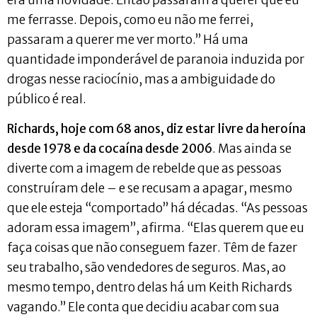
me ferrasse. Depois, como eu não me ferrei,
passaram a querer me ver morto.” Há uma
quantidade imponderável de paranoia induzida por
drogas nesse raciocínio, mas a ambiguidade do
público é real.
Richards, hoje com 68 anos, diz estar livre da heroína
desde 1978 e da cocaína desde 2006
. Mas ainda se
diverte com a imagem de rebelde que as pessoas
construíram dele – e se recusam a apagar, mesmo
que ele esteja “comportado” há décadas. “As pessoas
adoram essa imagem”, afirma. “Elas querem que eu
faça coisas que não conseguem fazer. Têm de fazer
seu trabalho, são vendedores de seguros. Mas, ao
mesmo tempo, dentro delas há um Keith Richards
vagando.” Ele conta que decidiu acabar com sua