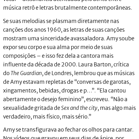
música retrô e letras brutalmente contemporâneas.
Se suas melodias se plasmam diretamente nas
canções dos anos 1960, as letras de suas canções
mostram uma sinceridade avassaladora. Amy soube
expor seu corpo e sua alma por meio de suas
composições – e isso fez dela a cantora mais
influente da década de 2000. Laura Barton, crítica
do
The Guardian
, de Londres, lembrou que as músicas
de Amy estavam repletas de “conversas de garotas,
xingamentos, bebidas, drogas e p…”. “Ela cantou
abertamente o desejo feminino”, escreveu. “Não a
sexualidade gritada de
Sex and the city
, mas algo mais
verdadeiro, mais físico, mais sério.”
Amy se transfigurava ao fechar os olhos para cantar.
Nos vídeos que gravou em seus dias de ápice, por