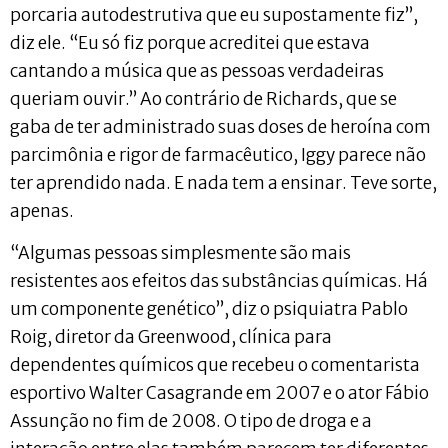
porcaria autodestrutiva que eu supostamente fiz”,
diz ele. “Eu só fiz porque acreditei que estava
cantando a música que as pessoas verdadeiras
queriam ouvir.” Ao contrário de Richards, que se
gaba de ter administrado suas doses de heroína com
parcimônia e rigor de farmacêutico, Iggy parece não
ter aprendido nada. E nada tem a ensinar. Teve sorte,
apenas.
“Algumas pessoas simplesmente são mais
resistentes aos efeitos das substâncias químicas. Há
um componente genético”, diz o psiquiatra Pablo
Roig, diretor da Greenwood, clínica para
dependentes químicos que recebeu o comentarista
esportivo Walter Casagrande em 2007 e o ator Fábio
Assunção no fim de 2008. O tipo de droga e a