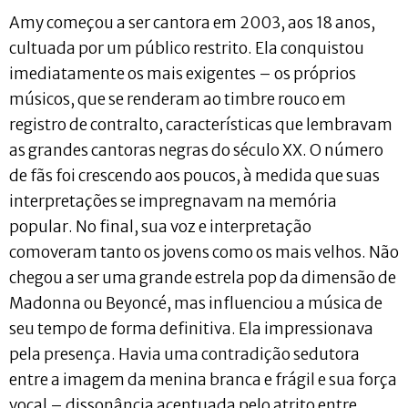
Amy começou a ser cantora em 2003, aos 18 anos,
cultuada por um público restrito. Ela conquistou
imediatamente os mais exigentes – os próprios
músicos, que se renderam ao timbre rouco em
registro de contralto, características que lembravam
as grandes cantoras negras do século XX. O número
de fãs foi crescendo aos poucos, à medida que suas
interpretações se impregnavam na memória
popular. No final, sua voz e interpretação
comoveram tanto os jovens como os mais velhos. Não
chegou a ser uma grande estrela pop da dimensão de
Madonna ou Beyoncé, mas influenciou a música de
seu tempo de forma definitiva. Ela impressionava
pela presença. Havia uma contradição sedutora
entre a imagem da menina branca e frágil e sua força
vocal – dissonância acentuada pelo atrito entre