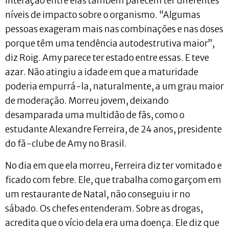
interação entre elas também parecem ter diferentes
níveis de impacto sobre o organismo. “Algumas
pessoas exageram mais nas combinações e nas doses
porque têm uma tendência autodestrutiva maior”,
diz Roig. Amy parece ter estado entre essas. E teve
azar. Não atingiu a idade em que a maturidade
poderia empurrá-la, naturalmente, a um grau maior
de moderação. Morreu jovem, deixando
desamparada uma multidão de fãs, como o
estudante Alexandre Ferreira, de 24 anos, presidente
do fã-clube de Amy no Brasil.
No dia em que ela morreu, Ferreira diz ter vomitado e
ficado com febre. Ele, que trabalha como garçom em
um restaurante de Natal, não conseguiu ir no
sábado. Os chefes entenderam. Sobre as drogas,
acredita que o vício dela era uma doença. Ele diz que