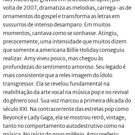
volta de 2007, dramatiza as melodias, carrega-as de
ornamentos do gospel e transforma as letras em
sussurros de intenso desamparo. Em muitos
momentos, cantava como se sonhasse. Atingiu,
precocemente, uma intensidade que muitos dizem
que somente a americana Billie Holiday conseguiu
realizar. Amy viveu pouco, mas chegou às
profundezas do sentimento amoroso. Seu legado é
mais consistente que a reles imagem do ídolo
transgressor. Ela se revelou fundamental na
reabilitação da arte vocal na música pop e no revival
do gênero soul. Sua voz marcou a primeira década do
século XXI. Na contracorrente das estrelas pop como
Beyoncé e Lady Gaga, ela se mostrou retrô, vintage,
tanto no comportamento autodestrutivo como na
música. No início do novo milênio, Amy preferiu