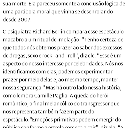
sua morte. Ela pareceu somente a conclusão lógica de
uma parábola moral que vinha se desenrolando
desde 2007.
O psiquiatra Richard Berlin compara esse espetáculo
macabro a um ritual de imolação. “Tenho certeza de
que todos nós obtemos prazer ao saber dos excessos
de drogas, sexo e rock-and-roll”, diz ele. “Esse é um
aspecto do nosso interesse por celebridades. Nós nos
identificamos com elas, podemos experimentar
prazer por meio delas e, ao mesmo tempo, manter
nossa segurança.” Mas há outro lado nessa história,
como lembra Camille Paglia. A queda do herói
romântico, o final melancólico do transgressor que
nos representa também fazem parte do
espetáculo.“Emoções primitivas podem emergir do
público conforme a estrela começa a cair”, diz ela. “A