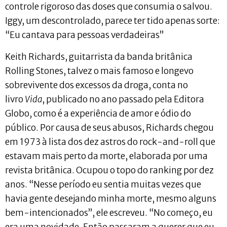
controle rigoroso das doses que consumia o salvou.
Iggy, um descontrolado, parece ter tido apenas sorte:
“Eu cantava para pessoas verdadeiras”
Keith Richards, guitarrista da banda britânica
Rolling Stones, talvez o mais famoso e longevo
sobrevivente dos excessos da droga, conta no
livro
Vida
, publicado no ano passado pela Editora
Globo, como é a experiência de amor e ódio do
público. Por causa de seus abusos, Richards chegou
em 1973 à lista dos dez astros do rock-and-roll que
estavam mais perto da morte, elaborada por uma
revista britânica. Ocupou o topo do ranking por dez
anos. “Nesse período eu sentia muitas vezes que
havia gente desejando minha morte, mesmo alguns
bem-intencionados”, ele escreveu. “No começo, eu
era uma novidade. Então passaram a querer que eu