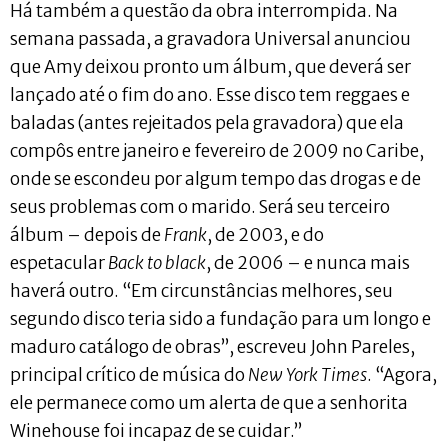
Há também a questão da obra interrompida. Na
semana passada, a gravadora Universal anunciou
que Amy deixou pronto um álbum, que deverá ser
lançado até o fim do ano. Esse disco tem reggaes e
baladas (antes rejeitados pela gravadora) que ela
compôs entre janeiro e fevereiro de 2009 no Caribe,
onde se escondeu por algum tempo das drogas e de
seus problemas com o marido. Será seu terceiro
álbum – depois de
Frank
, de 2003, e do
espetacular
Back to black
, de 2006 – e nunca mais
haverá outro. “Em circunstâncias melhores, seu
segundo disco teria sido a fundação para um longo e
maduro catálogo de obras”, escreveu John Pareles,
principal crítico de música do
New York Times
. “Agora,
ele permanece como um alerta de que a senhorita
Winehouse foi incapaz de se cuidar.”