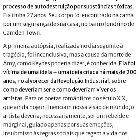
processo de autodestruição por substâncias tóxicas
.
Ela tinha 27 anos. Seu corpo foi encontrado na cama
por um segurança de sua casa, no bairro londrino de
Camden Town.
A primeira autópsia, realizada no dia seguinte à
tragédia, foi inconclusiva, mas a causa da morte de
Amy, como Keynes poderia dizer, é conhecida.
Ela foi
vítima de uma ideia – uma ideia criada há mais de 200
anos, no alvorecer da Revolução Industrial, sobre
como deveriam ser e como deveriam viver os
artistas
. Para os poetas românticos do século XIX,
que ainda hoje influenciam nossa visão de mundo, o
artista deveria, necessariamente, ser um rebelde e
marginal, guiado apenas por suas emoções,
insubmisso às regras sociais que regem a vida dos