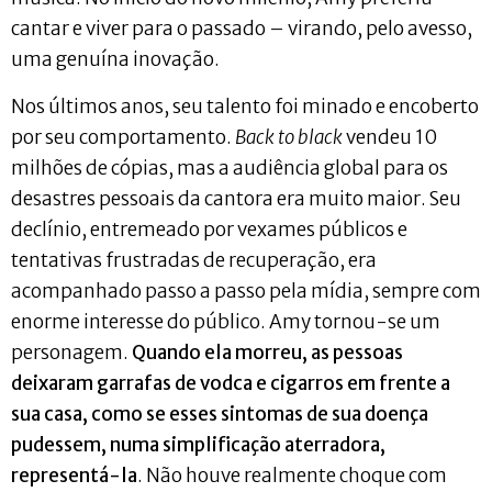
cantar e viver para o passado – virando, pelo avesso,
uma genuína inovação.
Nos últimos anos, seu talento foi minado e encoberto
por seu comportamento.
Back to black
vendeu 10
milhões de cópias, mas a audiência global para os
desastres pessoais da cantora era muito maior. Seu
declínio, entremeado por vexames públicos e
tentativas frustradas de recuperação, era
acompanhado passo a passo pela mídia, sempre com
enorme interesse do público. Amy tornou-se um
personagem.
Quando ela morreu, as pessoas
deixaram garrafas de vodca e cigarros em frente a
sua casa, como se esses sintomas de sua doença
pudessem, numa simplificação aterradora,
representá-la
. Não houve realmente choque com