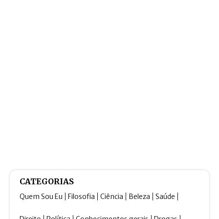
CATEGORIAS
Quem Sou Eu
Filosofia
Ciência
Beleza
Saúde
Direito
Política
Conhecimentos gerais
Drogas