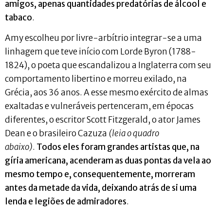
amigos, apenas quantidades predatórias de álcool e
tabaco
.
Amy escolheu por livre-arbítrio integrar-se a uma
linhagem que teve início com Lorde Byron (1788-
1824), o poeta que escandalizou a Inglaterra com seu
comportamento libertino e morreu exilado, na
Grécia, aos 36 anos. A esse mesmo exército de almas
exaltadas e vulneráveis pertenceram, em épocas
diferentes, o escritor Scott Fitzgerald, o ator James
Dean e o brasileiro Cazuza
(leia o quadro
abaixo)
.
Todos eles foram grandes artistas que, na
gíria americana, acenderam as duas pontas da vela ao
mesmo tempo e, consequentemente, morreram
antes da metade da vida, deixando atrás de si uma
lenda e legiões de admiradores
.