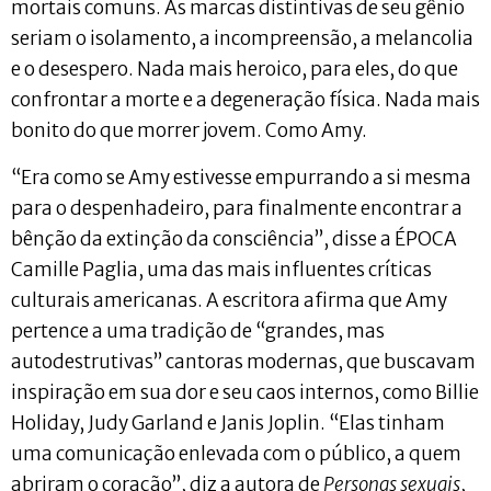
mortais comuns. As marcas distintivas de seu gênio
seriam o isolamento, a incompreensão, a melancolia
e o desespero. Nada mais heroico, para eles, do que
confrontar a morte e a degeneração física. Nada mais
bonito do que morrer jovem. Como Amy.
“Era como se Amy estivesse empurrando a si mesma
para o despenhadeiro, para finalmente encontrar a
bênção da extinção da consciência”, disse a ÉPOCA
Camille Paglia, uma das mais influentes críticas
culturais americanas. A escritora afirma que Amy
pertence a uma tradição de “grandes, mas
autodestrutivas” cantoras modernas, que buscavam
inspiração em sua dor e seu caos internos, como Billie
Holiday, Judy Garland e Janis Joplin. “Elas tinham
uma comunicação enlevada com o público, a quem
abriram o coração”, diz a autora de
Personas sexuais
,