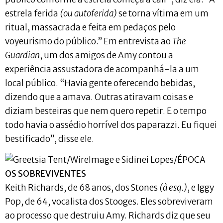
estrela ferida
(ou autoferida)
se torna vítima em um
ritual, massacrada e feita em pedaços pelo
voyeurismo do público.” Em entrevista ao
The
Guardian
, um dos amigos de Amy contou a
experiência assustadora de acompanhá-la a um
local público. “Havia gente oferecendo bebidas,
dizendo que a amava. Outras atiravam coisas e
diziam besteiras que nem quero repetir. E o tempo
todo havia o assédio horrível dos paparazzi. Eu fiquei
bestificado”, disse ele.
OS SOBREVIVENTES
Keith Richards, de 68 anos, dos Stones
(à esq.)
, e Iggy
Pop, de 64, vocalista dos Stooges. Eles sobreviveram
ao processo que destruiu Amy. Richards diz que seu