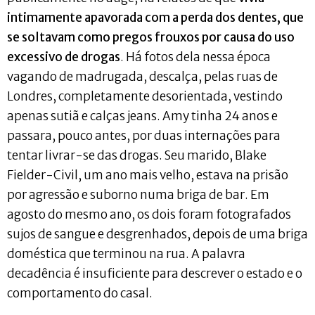
intimamente apavorada com a perda dos dentes, que
se soltavam como pregos frouxos por causa do uso
excessivo de drogas
. Há fotos dela nessa época
vagando de madrugada, descalça, pelas ruas de
Londres, completamente desorientada, vestindo
apenas sutiã e calças jeans. Amy tinha 24 anos e
passara, pouco antes, por duas internações para
tentar livrar-se das drogas. Seu marido, Blake
Fielder-Civil, um ano mais velho, estava na prisão
por agressão e suborno numa briga de bar. Em
agosto do mesmo ano, os dois foram fotografados
sujos de sangue e desgrenhados, depois de uma briga
doméstica que terminou na rua. A palavra
decadência é insuficiente para descrever o estado e o
comportamento do casal.