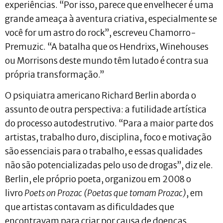
experiências. “Por isso, parece que envelhecer é uma
grande ameaça à aventura criativa, especialmente se
você for um astro do rock”, escreveu Chamorro-
Premuzic. “A batalha que os Hendrixs, Winehouses
ou Morrisons deste mundo têm lutado é contra sua
própria transformação.”
O psiquiatra americano Richard Berlin aborda o
assunto de outra perspectiva: a futilidade artística
do processo autodestrutivo. “Para a maior parte dos
artistas, trabalho duro, disciplina, foco e motivação
são essenciais para o trabalho, e essas qualidades
não são potencializadas pelo uso de drogas”, diz ele.
Berlin, ele próprio poeta, organizou em 2008 o
livro
Poets on Prozac (Poetas que tomam Prozac)
, em
que artistas contavam as dificuldades que
encontravam para criar por causa de doenças