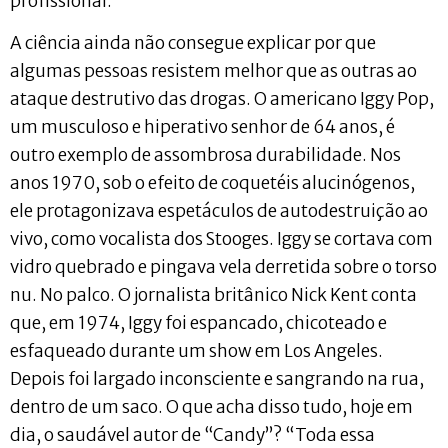
profissional.
A ciência ainda não consegue explicar por que
algumas pessoas resistem melhor que as outras ao
ataque destrutivo das drogas. O americano Iggy Pop,
um musculoso e hiperativo senhor de 64 anos, é
outro exemplo de assombrosa durabilidade. Nos
anos 1970, sob o efeito de coquetéis alucinógenos,
ele protagonizava espetáculos de autodestruição ao
vivo, como vocalista dos Stooges. Iggy se cortava com
vidro quebrado e pingava vela derretida sobre o torso
nu. No palco. O jornalista britânico Nick Kent conta
que, em 1974, Iggy foi espancado, chicoteado e
esfaqueado durante um show em Los Angeles.
Depois foi largado inconsciente e sangrando na rua,
dentro de um saco. O que acha disso tudo, hoje em
dia, o saudável autor de “Candy”? “Toda essa