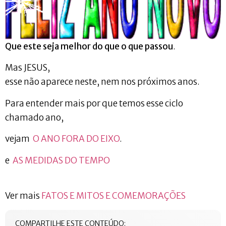
Que este seja melhor do que o que passou
.
Mas JESUS,
esse não aparece neste, nem nos próximos anos.
Para entender mais por que temos esse ciclo
chamado ano,
vejam
O ANO FORA DO EIXO
.
e
AS MEDIDAS DO TEMPO
Ver mais
FATOS E MITOS E COMEMORAÇÕES
COMPARTILHE ESTE CONTEÚDO: