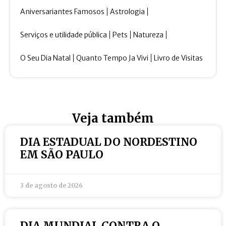
Aniversariantes Famosos
Astrologia
Serviços e utilidade pública
Pets
Natureza
O Seu Dia Natal
Quanto Tempo Ja Vivi
Livro de Visitas
Veja também
DIA ESTADUAL DO NORDESTINO
EM SÃO PAULO
3 de agosto de 2026
DIA MUNDIAL CONTRA O