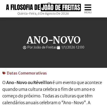
MENU
Quinta-Feira, 6 De Agosto De 2026
ANO-NOVO
Por João de Freitas
1/1/2026 12:00
Datas Comemorativas
O
Ano-Novo ou Réveillon
é um evento que acontece
quando uma cultura celebra o fim de um ano e o
começo do próximo. Todas as culturas que têm
calendários anuais celebram o “Ano-Novo”. A