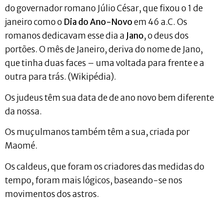
do governador romano Júlio César, que fixou o 1 de
janeiro como o
Dia do Ano-Novo
em 46 a.C. Os
romanos dedicavam esse dia a
Jano
, o deus dos
portões. O mês de Janeiro, deriva do nome de Jano,
que tinha duas faces – uma voltada para frente e a
outra para trás. (Wikipédia).
Os judeus têm sua data de de ano novo bem diferente
da nossa.
Os muçulmanos também têm a sua, criada por
Maomé.
Os caldeus, que foram os criadores das medidas do
tempo, foram mais lógicos, baseando-se nos
movimentos dos astros.