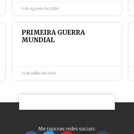
5 de agosto de 2026
PRIMEIRA GUERRA
MUNDIAL
31 de julho de 2026
Me siga nas redes sociais: