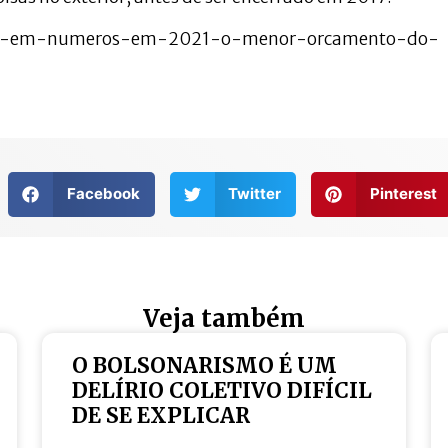
ncia-em-numeros-em-2021-o-menor-orcamento-do-
Facebook
Twitter
Pinterest
Veja também
O BOLSONARISMO É UM
DELÍRIO COLETIVO DIFÍCIL
DE SE EXPLICAR