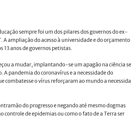
educação sempre foi um dos pilares dos governos do ex-
 PT. A ampliação do acesso à universidade e do orçamento
s 13 anos de governos petistas.
omeçou a mudar, implantando-se um apagão na ciência 
o. A pandemia do coronavírus e a necessidade do
ue combatesse o vírus reforçaram ao mundo a necessid
contramão do progresso e negando até mesmo dogmas
 controle de epidemias ou como o fato de a Terra ser