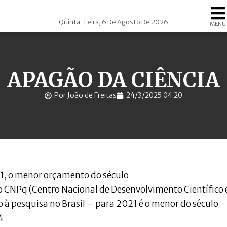
Quinta-Feira, 6 De Agosto De 2026
MENU
APAGÃO DA CIÊNCIA
Por João de Freitas
24/3/2025 04:20
1, o menor orçamento do século
o CNPq (Centro Nacional de Desenvolvimento Científico 
 à pesquisa no Brasil – para 2021 é o menor do século
4