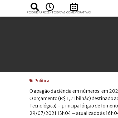
PESQUISAR
RECENTES
DATAS COMEMORATIVAS
Política
O apagão da ciência em números: em 202
O orçamento (R$ 1,21 bilhão) destinado a
Tecnológico) – principal órgão de fomento
29/07/2021 13h04 – atualizado às 16h0