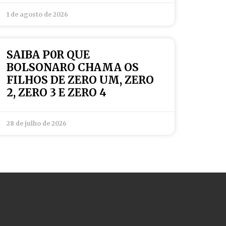
1 de agosto de 2026
SAIBA P0R QUE
BOLSONARO CHAMA OS
FILHOS DE ZERO UM, ZERO
2, ZERO 3 E ZERO 4
28 de julho de 2026