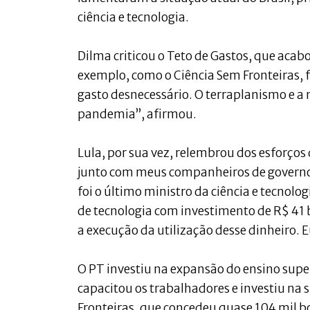
ciência e tecnologia.
Dilma criticou o Teto de Gastos, que aca
exemplo, como o Ciência Sem Fronteiras, 
gasto desnecessário. O terraplanismo e a
pandemia”, afirmou.
Lula, por sua vez, relembrou dos esforços 
junto com meus companheiros de governo
foi o último ministro da ciência e tecnol
de tecnologia com investimento de R$ 41 
a execução da utilização desse dinheiro. 
O PT investiu na expansão do ensino super
capacitou os trabalhadores e investiu na 
Fronteiras, que concedeu quase 104 mil bo