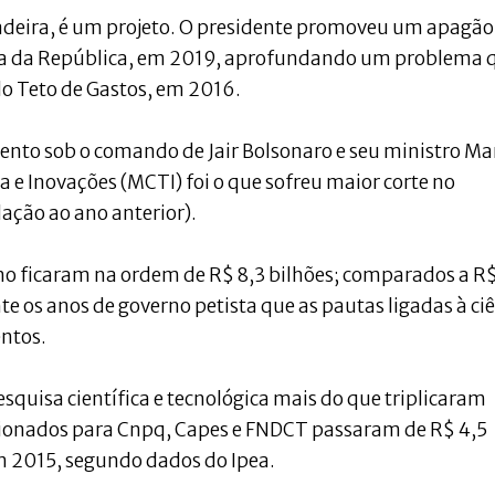
adeira, é um projeto. O presidente promoveu um apagão
cia da República, em 2019, aprofundando um problema 
do Teto de Gastos, em 2016.
ento sob o comando de Jair Bolsonaro e seu ministro Ma
a e Inovações (MCTI) foi o que sofreu maior corte no
ação ao ano anterior).
ano ficaram na ordem de R$ 8,3 bilhões; comparados a R$
te os anos de governo petista que as pautas ligadas à ci
ntos.
squisa científica e tecnológica mais do que triplicaram
ecionados para Cnpq, Capes e FNDCT passaram de R$ 4,5
m 2015, segundo dados do Ipea.