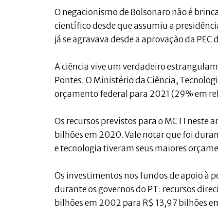
O negacionismo de Bolsonaro não é brinc
científico desde que assumiu a presidên
já se agravava desde a aprovação da PEC 
A ciência vive um verdadeiro estrangulam
Pontes. O Ministério da Ciência, Tecnologi
orçamento federal para 2021 (29% em rel
Os recursos previstos para o MCTI neste 
bilhões em 2020. Vale notar que foi duran
e tecnologia tiveram seus maiores orçame
Os investimentos nos fundos de apoio à pe
durante os governos do PT: recursos dir
bilhões em 2002 para R$ 13,97 bilhões e