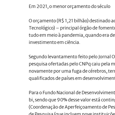
Em 2021, o menor orçamento do século
O orçamento (R$ 1,21 bilhão) destinado a
Tecnológico) – principal órgão de fomento
tudo em meio à pandemia, quando era de 
investimento em ciência.
Segundo levantamento feito pelo Jornal O
pesquisa ofertadas pelo CNPq caiu pela me
novamente por uma fuga de cérebros, term
qualificados de países em desenvolviment
Para o Fundo Nacional de Desenvolvimento
bi, sendo que 90% desse valor está contin
(Coordenação de Aperfeiçoamento de Pessoa
de Pesquisa (que incluem nove instituiç