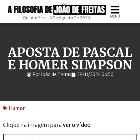
MENU
Quinta-Feira, 6 De Agosto De 2026
APOSTA DE PASCAL
E HOMER SIMPSON
Por João de Freitas
29/11/2024 06:50
Humor
Clique na imagem para
ver o vídeo