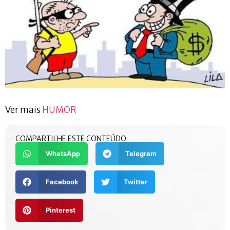
Ver mais
HUMOR
COMPARTILHE ESTE CONTEÚDO:
WhatsApp
Telegram
Facebook
Twitter
Pinterest