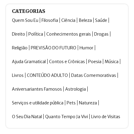
CATEGORIAS
Quem Sou Eu
Filosofia
Ciência
Beleza
Saúde
Direito
Política
Conhecimentos gerais
Drogas
Religião
PREVISÃO DO FUTURO
Humor
Ajuda Gramatical
Contos e Crônicas
Poesia
Música
Livros
CONTEÚDO ADULTO
Datas Comemorativas
Aniversariantes Famosos
Astrologia
Serviços e utilidade pública
Pets
Natureza
O Seu Dia Natal
Quanto Tempo Ja Vivi
Livro de Visitas