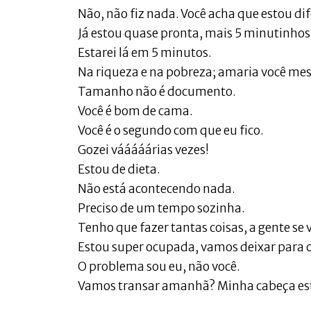
Não, não fiz nada. Você acha que estou di
Já estou quase pronta, mais 5 minutinhos,
Estarei lá em 5 minutos.
Na riqueza e na pobreza; amaria você mes
Tamanho não é documento.
Você é bom de cama.
Você é o segundo com que eu fico.
Gozei vááááárias vezes!
Estou de dieta.
Não está acontecendo nada.
Preciso de um tempo sozinha.
Tenho que fazer tantas coisas, a gente se v
Estou super ocupada, vamos deixar para o
O problema sou eu, não você.
Vamos transar amanhã? Minha cabeça e