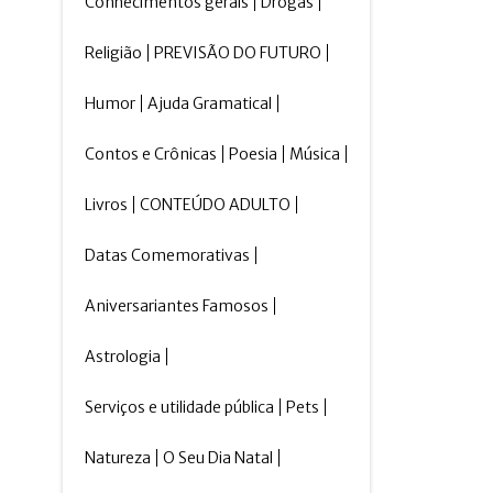
Conhecimentos gerais
Drogas
Religião
PREVISÃO DO FUTURO
Humor
Ajuda Gramatical
Contos e Crônicas
Poesia
Música
Livros
CONTEÚDO ADULTO
Datas Comemorativas
Aniversariantes Famosos
Astrologia
Serviços e utilidade pública
Pets
Natureza
O Seu Dia Natal