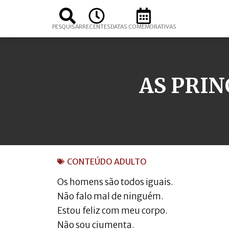
PESQUISAR
RECENTES
DATAS COMEMORATIVAS
AS PRIN
CONTEÚDO ADULTO
Os homens são todos iguais.
Não falo mal de ninguém.
Estou feliz com meu corpo.
Não sou ciumenta.