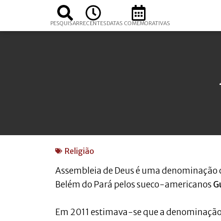
PESQUISAR
RECENTES
DATAS COMEMORATIVAS
Religião
Assembleia de Deus é uma denominação cr
Belém do Pará pelos sueco-americanos
G
Em 2011 estimava-se que a denominação 