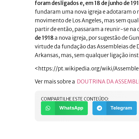
foram desligados e, em 18 de junho de 191
fundaram uma nova igreja e adotaram o
movimento de Los Angeles, mas sem qualq
partir de então, passaram a reunir-se na
de 1918
a nova igreja, por sugestão de G
virtude da fundação das Assembleias de 
Arkansas, mas, sem qualquer ligação insti
<https://pt.wikipedia.org/wiki/Assembl
Ver mais sobre a
DOUTRINA DA ASSEMBLE
COMPARTILHE ESTE CONTEÚDO:
WhatsApp
Telegram