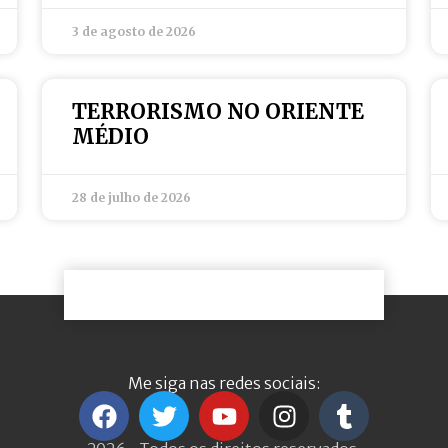
3 de agosto de 2026
TERRORISMO NO ORIENTE
MÉDIO
28 de julho de 2026
Me siga nas redes sociais: