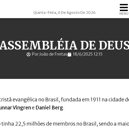
Quinta-Feira, 6 De Agosto De 2026
MENU
ASSEMBLÉIA DE DEU
Por João de Freitas
18/6/2025 12:15
istã evangélica no Brasil, fundada em 1911 na cidade d
unnar Vingren
e
Daniel Berg
.
tinha 22,5 milhões de membros no Brasil, sendo a mai