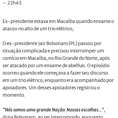
– 22h43
Ex-presidente estava em Macaíba quando enxame o
atacou no alto de um trio elétrico;
O ex-presidente Jair Bolsonaro (PL) passou por
situação complicada e precisou interromper um
comício em Macaíba, no Rio Grande do Norte, após
ser atacado por um enxame de abelhas. O episódio
ocorreu quando ele começava a fazer seu discurso
em um trio elétrico, enquanto era acompanhado por
apoiadores. Um desses apoiadores registrou o
momento.
“
Nós somos uma grande Nação. Nossas escolhas…
“,
dizia Bolsonaro, ao ser interrompido, enquanto