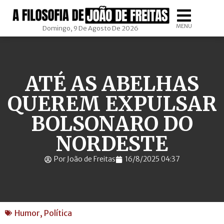
MENU
Domingo, 9 De Agosto De 2026
ATÉ AS ABELHAS
QUEREM EXPULSAR
BOLSONARO DO
NORDESTE
Por João de Freitas
16/8/2025 04:37
Humor
,
Política