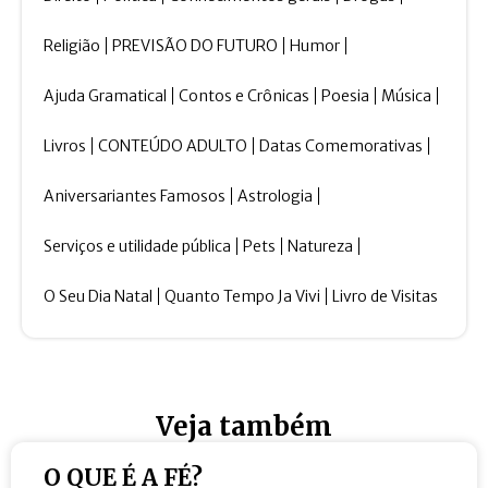
Religião
PREVISÃO DO FUTURO
Humor
Ajuda Gramatical
Contos e Crônicas
Poesia
Música
Livros
CONTEÚDO ADULTO
Datas Comemorativas
Aniversariantes Famosos
Astrologia
Serviços e utilidade pública
Pets
Natureza
O Seu Dia Natal
Quanto Tempo Ja Vivi
Livro de Visitas
Veja também
O QUE É A FÉ?