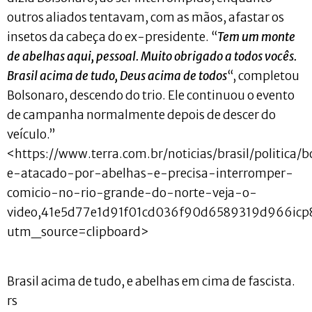
outros aliados tentavam, com as mãos, afastar os
insetos da cabeça do ex-presidente. “
Tem um monte
de abelhas aqui, pessoal. Muito obrigado a todos vocês.
Brasil acima de tudo, Deus acima de todos
“, completou
Bolsonaro, descendo do trio. Ele continuou o evento
de campanha normalmente depois de descer do
veículo.”
<https://www.terra.com.br/noticias/brasil/politica/
e-atacado-por-abelhas-e-precisa-interromper-
comicio-no-rio-grande-do-norte-veja-o-
video,41e5d77e1d91f01cd036f90d6589319d966icp8
utm_source=clipboard>
Brasil acima de tudo, e abelhas em cima de fascista.
rs