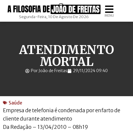
MENU
Segunda-Feira, 10 De Agosto De 2026
ATENDIMENTO
MORTAL
Por João de Freitas
29/11/2024 09:40
Saúde
Empresa de telefonia é condenada por enfarto de
cliente durante atendimento
Da Redação – 13/04/2010 – 08h19