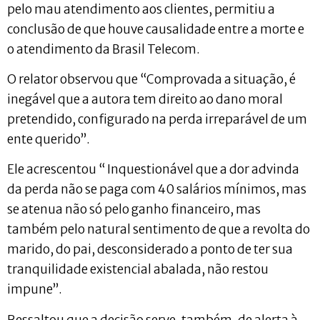
pelo mau atendimento aos clientes, permitiu a
conclusão de que houve causalidade entre a morte e
o atendimento da Brasil Telecom.
O relator observou que “Comprovada a situação, é
inegável que a autora tem direito ao dano moral
pretendido, configurado na perda irreparável de um
ente querido”.
Ele acrescentou “ Inquestionável que a dor advinda
da perda não se paga com 40 salários mínimos, mas
se atenua não só pelo ganho financeiro, mas
também pelo natural sentimento de que a revolta do
marido, do pai, desconsiderado a ponto de ter sua
tranquilidade existencial abalada, não restou
impune”.
Ressaltou que a decisão serve, também, de alerta à