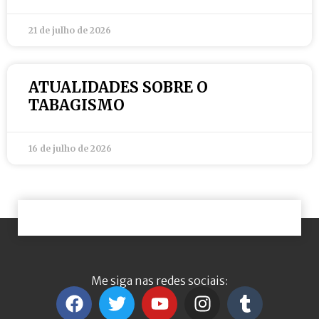
21 de julho de 2026
ATUALIDADES SOBRE O
TABAGISMO
16 de julho de 2026
Me siga nas redes sociais: