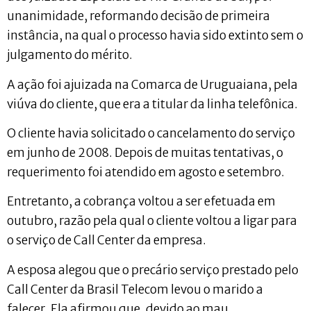
unanimidade, reformando decisão de primeira
instância, na qual o processo havia sido extinto sem o
julgamento do mérito.
A ação foi ajuizada na Comarca de Uruguaiana, pela
viúva do cliente, que era a titular da linha telefônica.
O cliente havia solicitado o cancelamento do serviço
em junho de 2008. Depois de muitas tentativas, o
requerimento foi atendido em agosto e setembro.
Entretanto, a cobrança voltou a ser efetuada em
outubro, razão pela qual o cliente voltou a ligar para
o serviço de Call Center da empresa.
A esposa alegou que o precário serviço prestado pelo
Call Center da Brasil Telecom levou o marido a
falecer. Ela afirmou que, devido ao mau