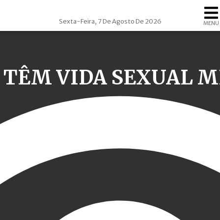
Sexta-Feira, 7 De Agosto De 2026
MENU
 TÊM VIDA SEXUAL 