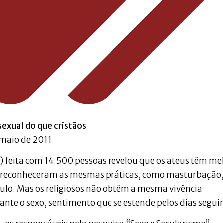
exual do que cristãos
 maio de 2011
 feita com 14.500 pessoas revelou que os ateus têm me
ros reconheceram as mesmas práticas, como masturbação
mulo. Mas os religiosos não obtêm a mesma vivência
nte o sexo, sentimento que se estende pelos dias segui