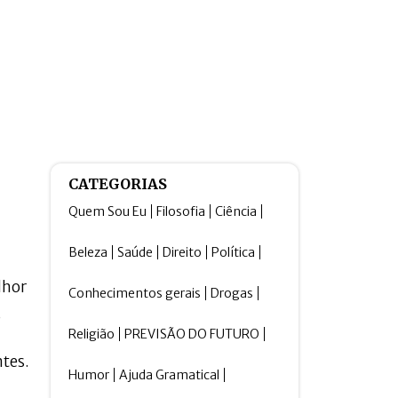
CATEGORIAS
Quem Sou Eu
Filosofia
Ciência
Beleza
Saúde
Direito
Política
lhor
Conhecimentos gerais
Drogas
,
Religião
PREVISÃO DO FUTURO
ntes.
Humor
Ajuda Gramatical