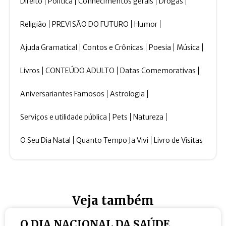
Direito
Política
Conhecimentos gerais
Drogas
Religião
PREVISÃO DO FUTURO
Humor
Ajuda Gramatical
Contos e Crônicas
Poesia
Música
Livros
CONTEÚDO ADULTO
Datas Comemorativas
Aniversariantes Famosos
Astrologia
Serviços e utilidade pública
Pets
Natureza
O Seu Dia Natal
Quanto Tempo Ja Vivi
Livro de Visitas
Veja também
O DIA NACIONAL DA SAÚDE