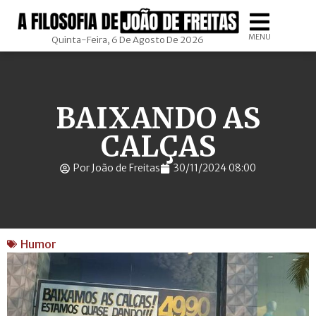
MENU
Quinta-Feira, 6 De Agosto De 2026
BAIXANDO AS
CALÇAS
Por João de Freitas
30/11/2024 08:00
Humor