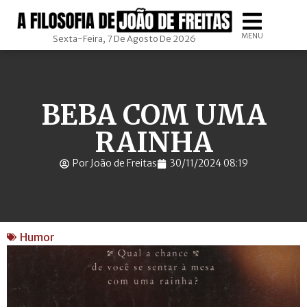
MENU
Sexta-Feira, 7 De Agosto De 2026
BEBA COM UMA
RAINHA
Por João de Freitas
30/11/2024 08:19
Humor