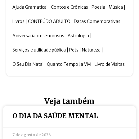
Ajuda Gramatical
Contos e Crônicas
Poesia
Música
Livros
CONTEÚDO ADULTO
Datas Comemorativas
Aniversariantes Famosos
Astrologia
Serviços e utilidade pública
Pets
Natureza
O Seu Dia Natal
Quanto Tempo Ja Vivi
Livro de Visitas
Veja também
O DIA DA SAÚDE MENTAL
7 de agosto de 2026