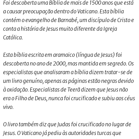
Foi descoberta uma Bíblia de mais de 1500 anos que está
a causar preocupação dentro do Vaticano. Esta bíblia
contém o evangelho de Barnabé, um discípulo de Cristo e
conta a história de Jesus muito diferente da Igreja
Católica.
Esta bíblia escrita em aramaico (língua de Jesus) foi
descoberta no ano de 2000, mas mantida em segredo. Os
especialistas que analisaram a bíblia dizem tratar-se de
um livro genuíno, apenas as páginas estão negras devido
à oxidação. Especialistas de Teerã dizem que Jesus não
era o Filho de Deus, nunca foi crucificado e subiu aos céus
vivo.
O livro também diz que Judas foi crucificado no lugar de
Jesus. O Vaticano já pediu às autoridades turcas que