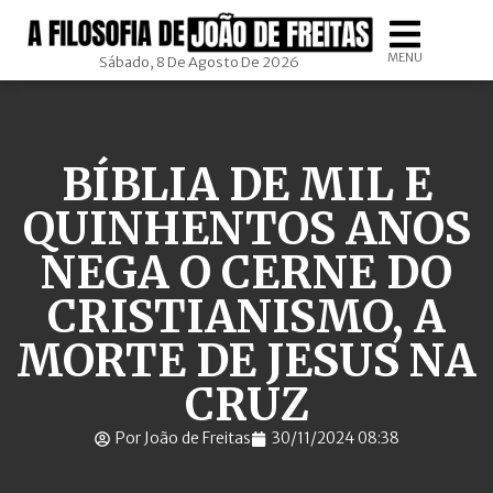
MENU
Sábado, 8 De Agosto De 2026
BÍBLIA DE MIL E
QUINHENTOS ANOS
NEGA O CERNE DO
CRISTIANISMO, A
MORTE DE JESUS NA
CRUZ
Por João de Freitas
30/11/2024 08:38