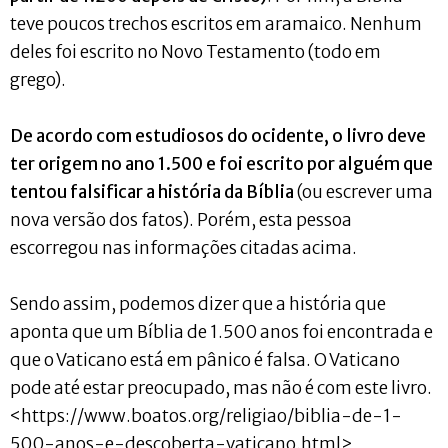
teve poucos trechos escritos em aramaico. Nenhum
deles foi escrito no Novo Testamento (todo em
grego).
De acordo com estudiosos do ocidente, o livro deve
ter origem no ano 1.500 e foi escrito por alguém que
tentou falsificar a história da Bíblia
(ou escrever uma
nova versão dos fatos). Porém, esta pessoa
escorregou nas informações citadas acima.
Sendo assim, podemos dizer que a história que
aponta que um Bíblia de 1.500 anos foi encontrada e
que o Vaticano está em pânico é falsa. O Vaticano
pode até estar preocupado, mas não é com este livro.
<https://www.boatos.org/religiao/biblia-de-1-
500-anos-e-descoberta-vaticano.html>