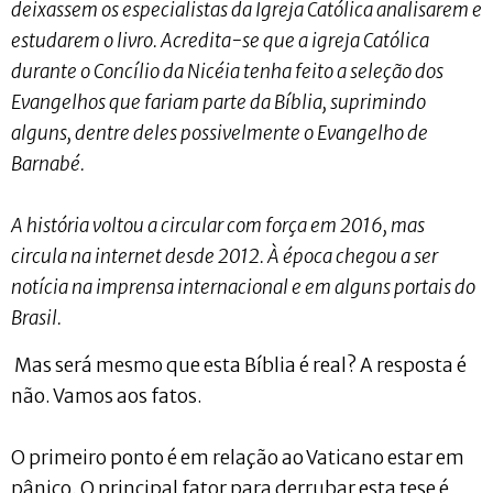
deixassem os especialistas da Igreja Católica analisarem e
estudarem o livro. Acredita-se que a igreja Católica
durante o Concílio da Nicéia tenha feito a seleção dos
Evangelhos que fariam parte da Bíblia, suprimindo
alguns, dentre deles possivelmente o Evangelho de
Barnabé.
A história voltou a circular com força em 2016, mas
circula na internet desde 2012. À época chegou a ser
notícia na imprensa internacional e em alguns portais do
Brasil.
Mas será mesmo que esta Bíblia é real? A resposta é
não. Vamos aos fatos.
O primeiro ponto é em relação ao Vaticano estar em
pânico. O principal fator para derrubar esta tese é