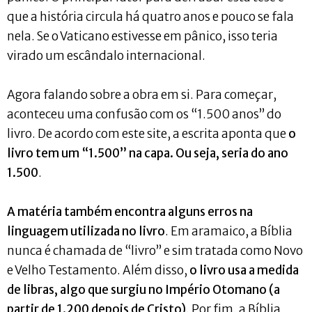
que a história circula há quatro anos e pouco se fala
nela. Se o Vaticano estivesse em pânico, isso teria
virado um escândalo internacional.
Agora falando sobre a obra em si. Para começar,
aconteceu uma confusão com os “1.500 anos” do
livro. De acordo com este site, a escrita aponta que
o
livro tem um “1.500” na capa. Ou seja, seria do ano
1.500
.
A matéria também encontra alguns erros na
linguagem utilizada no livro
. Em aramaico, a Bíblia
nunca é chamada de “livro” e sim tratada como Novo
e Velho Testamento. Além disso,
o livro usa a medida
de libras, algo que surgiu no Império Otomano (a
partir de 1.200 depois de Cristo)
. Por fim, a Bíblia