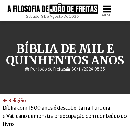
MENU
Sábado, 8 De Agosto De 2026
BÍBLIA DE MIL E
QUINHENTOS ANOS
Por João de Freitas
30/11/2024 08:35
Religião
Bíblia com 1500 anos é descoberta na Turquia
e
Vaticano demonstra preocupação com conteúdo do
livro