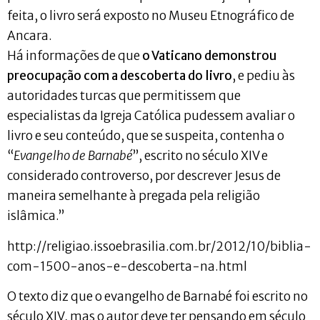
feita, o livro será exposto no Museu Etnográfico de
Ancara.
Há informações de que
o Vaticano demonstrou
preocupação com a descoberta do livro
, e pediu às
autoridades turcas que permitissem que
especialistas da Igreja Católica pudessem avaliar o
livro e seu conteúdo, que se suspeita, contenha o
“
Evangelho de Barnabé
”, escrito no século XIV e
considerado controverso, por descrever Jesus de
maneira semelhante à pregada pela religião
islâmica.”
http://religiao.issoebrasilia.com.br/2012/10/biblia-
com-1500-anos-e-descoberta-na.html
O texto diz que o evangelho de Barnabé foi escrito no
século XIV, mas o autor deve ter pensando em século