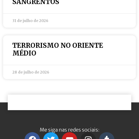
SANGRENTOS
31 de julho de 2026
TERRORISMO NO ORIENTE
MÉDIO
28 de julho de 2026
Me siga nas redes sociais: