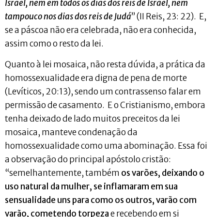
Israel, nem em todos os dias dos reis de Israel, nem
tampouco nos dias dos reis de Judá
” (II Reis, 23: 22). E,
se a páscoa não era celebrada, não era conhecida,
assim como o resto da lei.
Quanto à lei mosaica, não resta dúvida, a prática da
homossexualidade era digna de pena de morte
(Levíticos, 20:13), sendo um contrassenso falar em
permissão de casamento. E o Cristianismo, embora
tenha deixado de lado muitos preceitos da lei
mosaica, manteve condenação da
homossexualidade como uma abominação. Essa foi
a observação do principal apóstolo cristão:
“semelhantemente, também
os varões, deixando o
uso natural da mulher, se inflamaram em sua
sensualidade uns para como os outros, varão com
varão, cometendo torpeza
e recebendo em si