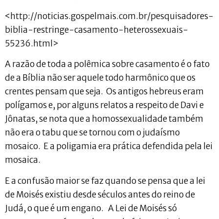
<http://noticias.gospelmais.com.br/pesquisadores-
biblia-restringe-casamento-heterossexuais-
55236.html>
A razão de toda a polêmica sobre casamento é o fato
de a Bíblia não ser aquele todo harmônico que os
crentes pensam que seja. Os antigos hebreus eram
polígamos e, por alguns relatos a respeito de Davi e
Jônatas, se nota que a homossexualidade também
não era o tabu que se tornou com o judaísmo
mosaico. E a poligamia era prática defendida pela lei
mosaica.
E a confusão maior se faz quando se pensa que a lei
de Moisés existiu desde séculos antes do reino de
Judá, o que é um engano. A Lei de Moisés só