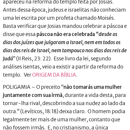
apareceu na reforma do templo feita por Josias.
Antes dessa época, judeus e israelitas não conheciam
uma lei escrita por um profeta chamado Moisés.
Basta verificar que Josias mandou celebrar a páscoa e
disse que essa
páscoa não era celebrada “
desde os
dias dos juízes que julgaram a Israel, nem em todos os
dias dos reis de Israel, nem tampouco nos dias dos reis de
Judá
” (II Reis, 23: 22). Esse livro da lei, segundo
análises isentas, veio a existir a partir da reforma do
templo. Ver
ORIGEM DA BÍBLIA
.
POLIGAMIA – O preceito “
não tomarás uma mulher
juntamente com sua irmã
, durante a vida desta, para
tornar-lha rival, descobrindo a sua nudez ao lado da
outra.” (Levíticos, 18:18) deixa claro. O homem podia
legalmente ter mais de uma mulher, contanto que
não fossem irmãs. E, no cristianismo, a única