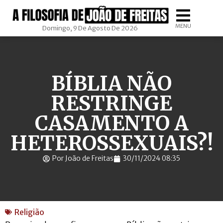
MENU
Domingo, 9 De Agosto De 2026
BÍBLIA NÃO
RESTRINGE
CASAMENTO A
HETEROSSEXUAIS?!
Por João de Freitas
30/11/2024 08:35
Religião