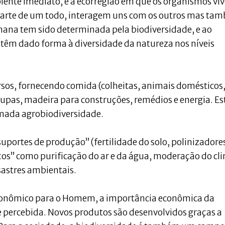
biente imediato, e à ecorregião em que os organismos vi
parte de um todo, interagem uns com os outros mas ta
umana tem sido determinada pela biodiversidade, e ao
m dado forma à diversidade da natureza nos níveis
rsos, fornecendo comida (colheitas, animais domésticos
 roupas, madeira para construções, remédios e energia. Es
mada agrobiodiversidade.
ortes de produção” (fertilidade do solo, polinizadore
iços” como purificação do ar e da água, moderação do cl
sastres ambientais.
 econômico para o Homem, a importância econômica da
percebida. Novos produtos são desenvolvidos graças a