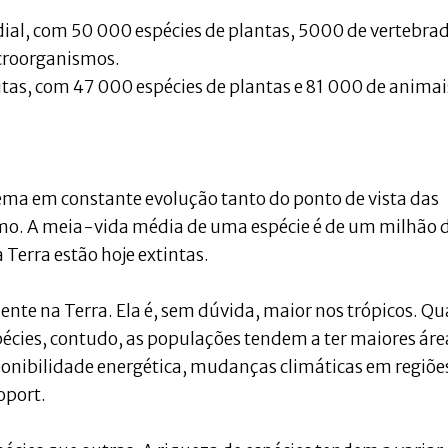
dial, com 50 000 espécies de plantas, 5000 de vertebra
icroorganismos.
itas, com 47 000 espécies de plantas e 81 000 de animai
tema em constante evolução tanto do ponto de vista das
o. A meia-vida média de uma espécie é de um milhão 
 Terra estão hoje extintas.
ente na Terra. Ela é, sem dúvida, maior nos trópicos. Q
pécies, contudo, as populações tendem a ter maiores áre
sponibilidade energética, mudanças climáticas em regiõe
oport.