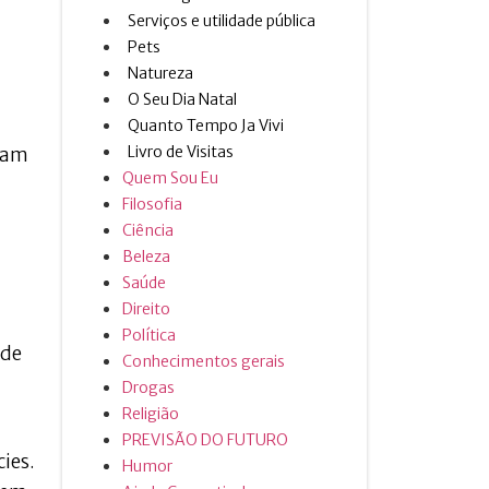
Serviços e utilidade pública
Pets
Natureza
O Seu Dia Natal
Quanto Tempo Ja Vivi
Livro de Visitas
udam
Quem Sou Eu
Filosofia
Ciência
Beleza
Saúde
Direito
Política
 de
Conhecimentos gerais
Drogas
Religião
PREVISÃO DO FUTURO
ies.
Humor