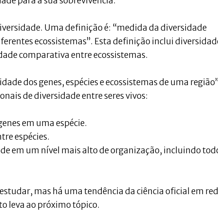
ade para a sua sobrevivência.
iversidade. Uma definição é: “medida da diversidade
ferentes ecossistemas”. Esta definição inclui diversidad
sidade comparativa entre ecossistemas.
lidade dos genes, espécies e ecossistemas de uma região”
ionais de diversidade entre seres vivos:
 genes em uma espécie.
tre espécies.
de em um nível mais alto de organização, incluindo tod
e estudar, mas há uma tendência da ciência oficial em re
to leva ao próximo tópico.