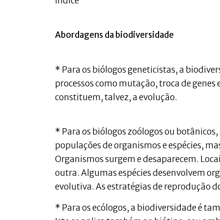
Índice
Abordagens da biodiversidade
* Para os biólogos geneticistas, a biodiv
processos como mutação, troca de genes 
constituem, talvez, a evolução.
* Para os biólogos zoólogos ou botânicos,
populações de organismos e espécies, m
Organismos surgem e desaparecem. Locai
outra. Algumas espécies desenvolvem or
evolutiva. As estratégias de reprodução
* Para os ecólogos, a biodiversidade é ta