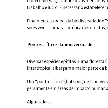
biotecnologias, criando novos mercados.
trabalho e lucro. É necessário estabelece
Finalmente, o papel da biodiversidade é “
seres vivos”, uma visão ética dos direitos,
Pontos críticos da biodiversidade
Diversas espécies epífitas numa floresta
intertropical albergam a maior parte da 
Um “ponto crítico” (hot spot) de biodive
geralmente em áreas de impacto humano cr
Alguns deles: