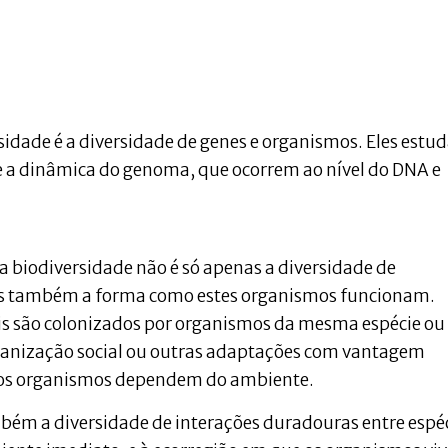
ersidade é a diversidade de genes e organismos. Eles est
e a dinâmica do genoma, que ocorrem ao nível do DNA e
 a biodiversidade não é só apenas a diversidade de
as também a forma como estes organismos funcionam.
s são colonizados por organismos da mesma espécie ou
ganização social ou outras adaptações com vantagem
 dos organismos dependem do ambiente.
mbém a diversidade de interações duradouras entre espéc