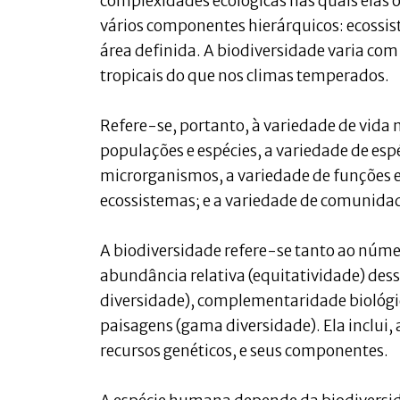
complexidades ecológicas nas quais elas 
vários componentes hierárquicos: ecossi
área definida. A biodiversidade varia com 
tropicais do que nos climas temperados.
Refere-se, portanto, à variedade de vida 
populações e espécies, a variedade de esp
microrganismos, a variedade de funções
ecossistemas; e a variedade de comunida
A biodiversidade refere-se tanto ao númer
abundância relativa (equitatividade) dessas
diversidade), complementaridade biológica
paisagens (gama diversidade). Ela inclui, a
recursos genéticos, e seus componentes.