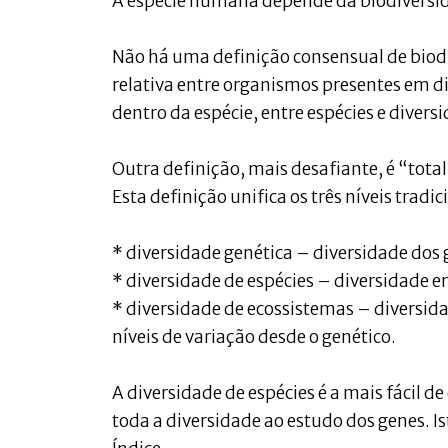
A espécie humana depende da biodiversid
Não há uma definição consensual de biod
relativa entre organismos presentes em di
dentro da espécie, entre espécies e diver
Outra definição, mais desafiante, é “tota
Esta definição unifica os três níveis tradic
* diversidade genética – diversidade dos
* diversidade de espécies – diversidade en
* diversidade de ecossistemas – diversida
níveis de variação desde o genético.
A diversidade de espécies é a mais fácil d
toda a diversidade ao estudo dos genes. Is