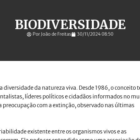
BIODIVERSIDADE
Por João de Freitas
30/11/2024 08:50
 a diversidade da natureza viva. Desde 1986, o conceito 
ntalistas, líderes políticos e cidadãos informados no m
da preocupação com a extinção, observado nas últimas
iabilidade existente entre os organismos vivos e as