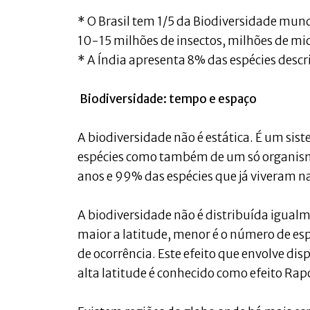
* O Brasil tem 1/5 da Biodiversidade mun
10-15 milhões de insectos, milhões de m
* A Índia apresenta 8% das espécies descr
Biodiversidade: tempo e espaço
A biodiversidade não é estática. É um sis
espécies como também de um só organism
anos e 99% das espécies que já viveram na
A biodiversidade não é distribuída igualm
maior a latitude, menor é o número de es
de ocorrência. Este efeito que envolve di
alta latitude é conhecido como efeito Rap