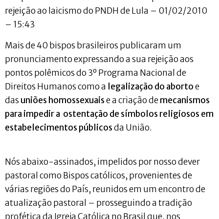
rejeição ao laicismo do PNDH de Lula – 01/02/2010
– 15:43
Mais de 40 bispos brasileiros publicaram um
pronunciamento expressando a sua rejeição aos
pontos polêmicos do 3º Programa Nacional de
Direitos Humanos como a
legalização do aborto
e
das
uniões homossexuais
e a criação de
mecanismos
para impedir a ostentação de símbolos religiosos em
estabelecimentos públicos
da União.
Nós abaixo-assinados, impelidos por nosso dever
pastoral como Bispos católicos, provenientes de
várias regiões do País, reunidos em um encontro de
atualização pastoral – prosseguindo a tradição
profética da Igreja Católica no Brasil que, nos