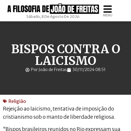
MENU
Sábado, 8 De Agosto De 2026
BISPOS CONTRA O
LAICISMO
Por João de Freitas
30/11/2024 08:51
Religião
Rejeição ao laicismo, tentativa de imposição do
cristianismo sob o manto de liberdade religiosa.
“Bispos brasileiros reunidos no Rio expressam sua