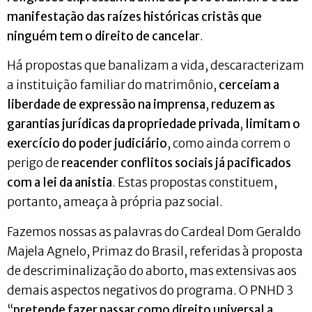
manifestação das raízes históricas cristãs que
ninguém tem o direito de cancelar
.
Há propostas que banalizam a vida, descaracterizam
a instituição familiar do matrimônio,
cerceiam a
liberdade de expressão na imprensa
,
reduzem as
garantias jurídicas da propriedade privada
,
limitam o
exercício do poder judiciário
, como ainda correm o
perigo de
reacender conflitos sociais já pacificados
com a lei da anistia
. Estas propostas constituem,
portanto, ameaça à própria paz social.
Fazemos nossas as palavras do Cardeal Dom Geraldo
Majela Agnelo, Primaz do Brasil, referidas à proposta
de descriminalização do aborto, mas extensivas aos
demais aspectos negativos do programa. O PNHD 3
“
pretende fazer passar como direito universal a