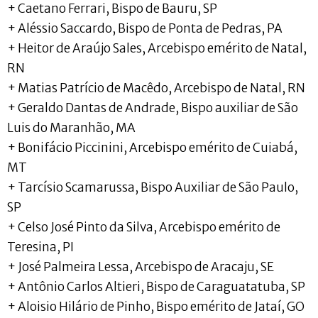
+ Caetano Ferrari, Bispo de Bauru, SP
+ Aléssio Saccardo, Bispo de Ponta de Pedras, PA
+ Heitor de Araújo Sales, Arcebispo emérito de Natal,
RN
+ Matias Patrício de Macêdo, Arcebispo de Natal, RN
+ Geraldo Dantas de Andrade, Bispo auxiliar de São
Luis do Maranhão, MA
+ Bonifácio Piccinini, Arcebispo emérito de Cuiabá,
MT
+ Tarcísio Scamarussa, Bispo Auxiliar de São Paulo,
SP
+ Celso José Pinto da Silva, Arcebispo emérito de
Teresina, PI
+ José Palmeira Lessa, Arcebispo de Aracaju, SE
+ Antônio Carlos Altieri, Bispo de Caraguatatuba, SP
+ Aloisio Hilário de Pinho, Bispo emérito de Jataí, GO