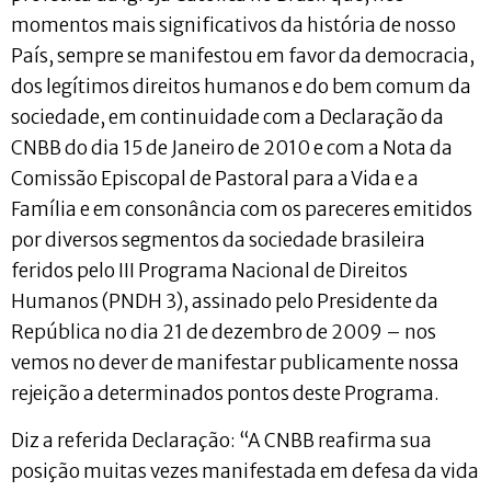
momentos mais significativos da história de nosso
País, sempre se manifestou em favor da democracia,
dos legítimos direitos humanos e do bem comum da
sociedade, em continuidade com a Declaração da
CNBB do dia 15 de Janeiro de 2010 e com a Nota da
Comissão Episcopal de Pastoral para a Vida e a
Família e em consonância com os pareceres emitidos
por diversos segmentos da sociedade brasileira
feridos pelo III Programa Nacional de Direitos
Humanos (PNDH 3), assinado pelo Presidente da
República no dia 21 de dezembro de 2009 – nos
vemos no dever de manifestar publicamente nossa
rejeição a determinados pontos deste Programa.
Diz a referida Declaração: “A CNBB reafirma sua
posição muitas vezes manifestada em defesa da vida