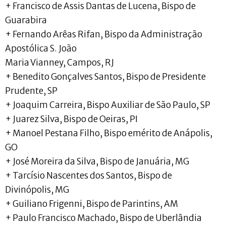
+ Francisco de Assis Dantas de Lucena, Bispo de
Guarabira
+ Fernando Arêas Rifan, Bispo da Administração
Apostólica S. João
Maria Vianney, Campos, RJ
+ Benedito Gonçalves Santos, Bispo de Presidente
Prudente, SP
+ Joaquim Carreira, Bispo Auxiliar de São Paulo, SP
+ Juarez Silva, Bispo de Oeiras, PI
+ Manoel Pestana Filho, Bispo emérito de Anápolis,
GO
+ José Moreira da Silva, Bispo de Januária, MG
+ Tarcísio Nascentes dos Santos, Bispo de
Divinópolis, MG
+ Guiliano Frigenni, Bispo de Parintins, AM
+ Paulo Francisco Machado, Bispo de Uberlândia