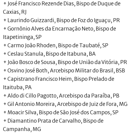
+ José Francisco Rezende Dias, Bispo de Duque de
Caxias, RJ
+ Laurindo Guizzardi, Bispo de Foz do Iguaçu, PR
+ Gornônio Alves da Encarnação Neto, Bispo de
Itapetininga, SP
+ Carmo João Rhoden, Bispo de Taubaté, SP
+ Ceslau Stanula, Bispo de Itabuna, BA
+ João Bosco de Sousa, Bispo de União da Vitória, PR
+ Osvino José Both, Arcebispo Militar do Brasil, BSB
+ Capistrano Francisco Heim, Bispo Prelado de
Itaituba, PA
+ Aldo di Cillo Pagotto, Arcebispo da Paraíba, PB
+ Gil Antonio Moreira, Arcebispo de Juiz de Fora, MG
+ Moacir Silva, Bispo de São José dos Campos, SP
+ Diamantino Prata de Carvalho, Bispo de
Campanha, MG