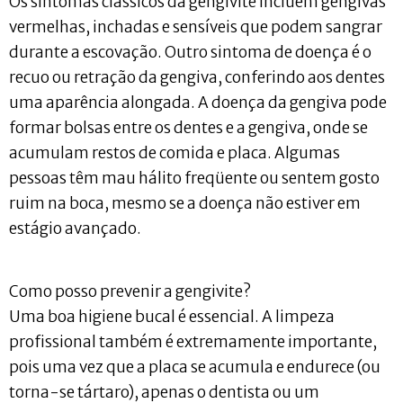
Os sintomas clássicos da gengivite incluem gengivas
vermelhas, inchadas e sensíveis que podem sangrar
durante a escovação. Outro sintoma de doença é o
recuo ou retração da gengiva, conferindo aos dentes
uma aparência alongada. A doença da gengiva pode
formar bolsas entre os dentes e a gengiva, onde se
acumulam restos de comida e placa. Algumas
pessoas têm mau hálito freqüente ou sentem gosto
ruim na boca, mesmo se a doença não estiver em
estágio avançado.
Como posso prevenir a gengivite?
Uma boa higiene bucal é essencial. A limpeza
profissional também é extremamente importante,
pois uma vez que a placa se acumula e endurece (ou
torna-se tártaro), apenas o dentista ou um