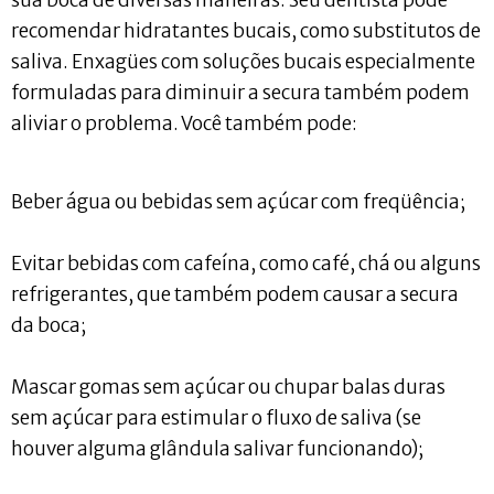
sua boca de diversas maneiras. Seu dentista pode
recomendar hidratantes bucais, como substitutos de
saliva. Enxagües com soluções bucais especialmente
formuladas para diminuir a secura também podem
aliviar o problema. Você também pode:
Beber água ou bebidas sem açúcar com freqüência;
Evitar bebidas com cafeína, como café, chá ou alguns
refrigerantes, que também podem causar a secura
da boca;
Mascar gomas sem açúcar ou chupar balas duras
sem açúcar para estimular o fluxo de saliva (se
houver alguma glândula salivar funcionando);