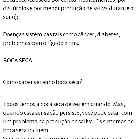
distúrbios e por menor produção de saliva durante o
sono);
Doenças sistêmicas tais como câncer, diabetes,
problemas com o fígado e rins.
BOCA SECA
Como saber se tenho boca seca?
Todos temos a boca seca de vez em quando. Mas,
quando esta sensação persiste, você pode estar com
um problema na produção de saliva. Os sintomas de
boca seca incluem:
Sensação de secura e pegajosidade em sua boca;