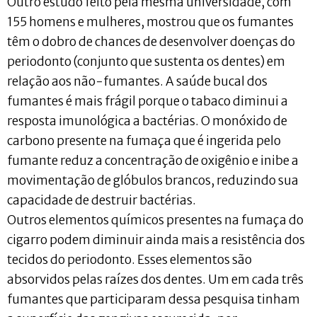
Outro estudo feito pela mesma universidade, com
155 homens e mulheres, mostrou que os fumantes
têm o dobro de chances de desenvolver doenças do
periodonto (conjunto que sustenta os dentes) em
relação aos não-fumantes. A saúde bucal dos
fumantes é mais frágil porque o tabaco diminui a
resposta imunológica a bactérias. O monóxido de
carbono presente na fumaça que é ingerida pelo
fumante reduz a concentração de oxigênio e inibe a
movimentação de glóbulos brancos, reduzindo sua
capacidade de destruir bactérias.
Outros elementos químicos presentes na fumaça do
cigarro podem diminuir ainda mais a resistência dos
tecidos do periodonto. Esses elementos são
absorvidos pelas raízes dos dentes. Um em cada três
fumantes que participaram dessa pesquisa tinham