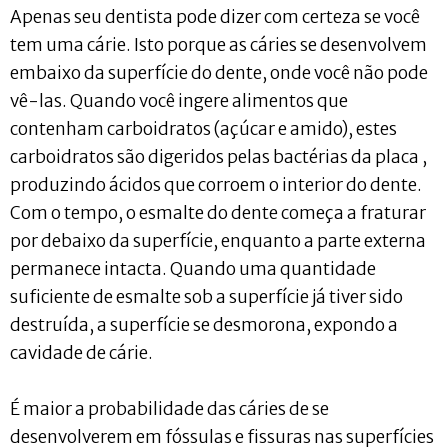
Apenas seu dentista pode dizer com certeza se você
tem uma cárie. Isto porque as cáries se desenvolvem
embaixo da superfície do dente, onde você não pode
vê-las. Quando você ingere alimentos que
contenham carboidratos (açúcar e amido), estes
carboidratos são digeridos pelas bactérias da placa ,
produzindo ácidos que corroem o interior do dente.
Com o tempo, o esmalte do dente começa a fraturar
por debaixo da superfície, enquanto a parte externa
permanece intacta. Quando uma quantidade
suficiente de esmalte sob a superfície já tiver sido
destruída, a superfície se desmorona, expondo a
cavidade de cárie.
É maior a probabilidade das cáries de se
desenvolverem em fóssulas e fissuras nas superfícies