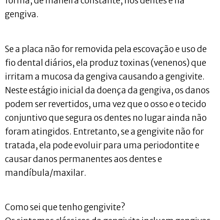
forma, de maneira constante, nos dentes e na
gengiva.
Se a placa não for removida pela escovação e uso de
fio dental diários, ela produz toxinas (venenos) que
irritam a mucosa da gengiva causando a gengivite.
Neste estágio inicial da doença da gengiva, os danos
podem ser revertidos, uma vez que o osso e o tecido
conjuntivo que segura os dentes no lugar ainda não
foram atingidos. Entretanto, se a gengivite não for
tratada, ela pode evoluir para uma periodontite e
causar danos permanentes aos dentes e
mandíbula/maxilar.
Como sei que tenho gengivite?