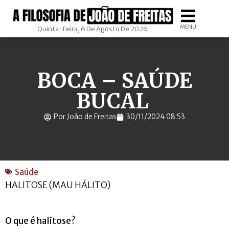
MENU
Quinta-Feira, 6 De Agosto De 2026
BOCA – SAÚDE
BUCAL
Por João de Freitas
30/11/2024 08:53
Saúde
HALITOSE (MAU HÁLITO)
O que é halitose?