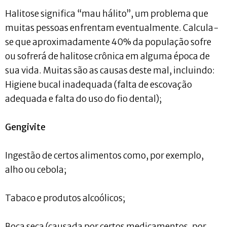
Halitose significa “mau hálito”, um problema que
muitas pessoas enfrentam eventualmente. Calcula-
se que aproximadamente 40% da população sofre
ou sofrerá de halitose crônica em alguma época de
sua vida. Muitas são as causas deste mal, incluindo:
Higiene bucal inadequada (falta de escovação
adequada e falta do uso do fio dental);
Gengivite
Ingestão de certos alimentos como, por exemplo,
alho ou cebola;
Tabaco e produtos alcoólicos;
Boca seca (causada por certos medicamentos, por