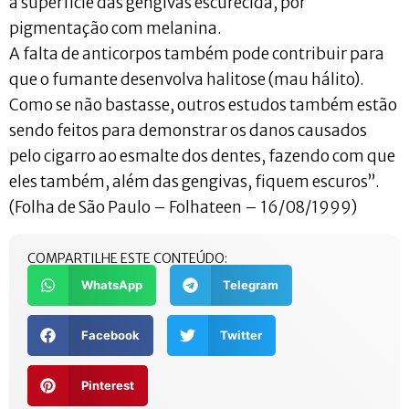
a superfície das gengivas escurecida, por
pigmentação com melanina.
A falta de anticorpos também pode contribuir para
que o fumante desenvolva halitose (mau hálito).
Como se não bastasse, outros estudos também estão
sendo feitos para demonstrar os danos causados
pelo cigarro ao esmalte dos dentes, fazendo com que
eles também, além das gengivas, fiquem escuros”.
(Folha de São Paulo – Folhateen – 16/08/1999)
COMPARTILHE ESTE CONTEÚDO:
WhatsApp
Telegram
Facebook
Twitter
Pinterest