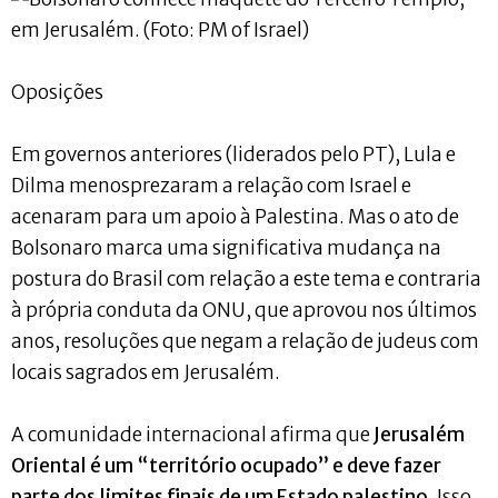
Oposições
Em governos anteriores (liderados pelo PT), Lula e
Dilma menosprezaram a relação com Israel e
acenaram para um apoio à Palestina. Mas o ato de
Bolsonaro marca uma significativa mudança na
postura do Brasil com relação a este tema e contraria
à própria conduta da ONU, que aprovou nos últimos
anos, resoluções que negam a relação de judeus com
locais sagrados em Jerusalém.
A comunidade internacional afirma que
Jerusalém
Oriental é um “território ocupado” e deve fazer
parte dos limites finais de um Estado palestino
. Isso