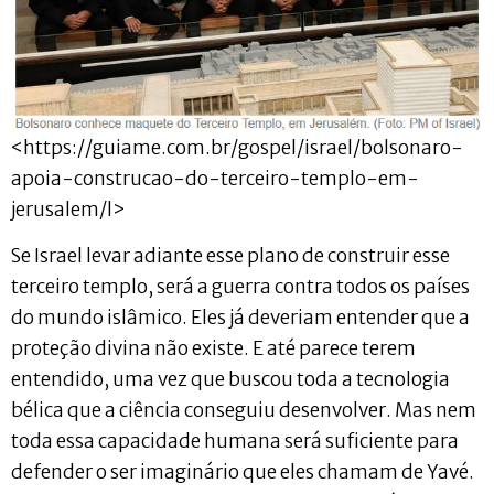
<https://guiame.com.br/gospel/israel/bolsonaro-
apoia-construcao-do-terceiro-templo-em-
jerusalem/l>
Se Israel levar adiante esse plano de construir esse
terceiro templo, será a guerra contra todos os países
do mundo islâmico. Eles já deveriam entender que a
proteção divina não existe. E até parece terem
entendido, uma vez que buscou toda a tecnologia
bélica que a ciência conseguiu desenvolver. Mas nem
toda essa capacidade humana será suficiente para
defender o ser imaginário que eles chamam de Yavé.