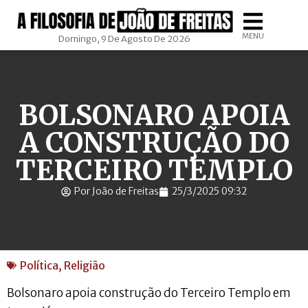
MENU
Domingo, 9 De Agosto De 2026
BOLSONARO APOIA
A CONSTRUÇÃO DO
TERCEIRO TEMPLO
Por João de Freitas
25/3/2025 09:32
Política
,
Religião
Bolsonaro apoia construção do Terceiro Templo em