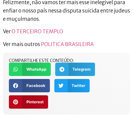
Felizmente, não vamos ter mais esse inelegível para
enfiar o nosso país nessa disputa suicida entre judeus
e muçulmanos.
Ver
O TERCEIRO TEMPLO
Ver mais outros
POLITICA BRASILEIRA
COMPARTILHE ESTE CONTEÚDO:
WhatsApp
Telegram
Facebook
Twitter
Pinterest