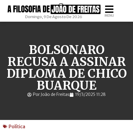
MENU
Domingo, 9 De Agosto De 2026
BOLSONARO
RECUSA A ASSINAR
DIPLOMA DE CHICO
BUARQUE
Por João de Freitas
19/3/2025 11:28
Política