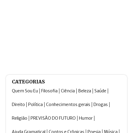
CATEGORIAS
Quem Sou Eu
Filosofia
Ciência
Beleza
Saúde
Direito
Política
Conhecimentos gerais
Drogas
Religião
PREVISÃO DO FUTURO
Humor
Ajuda Gramatical
Contos e Crônicas
Poesia
Música