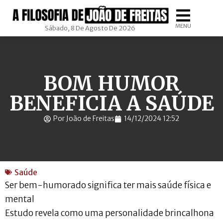
MENU
Sábado, 8 De Agosto De 2026
BOM HUMOR
BENEFICIA A SAÚDE
Por João de Freitas
14/12/2024 12:52
Saúde
Ser bem-humorado significa ter mais saúde física e
mental
Estudo revela como uma personalidade brincalhona