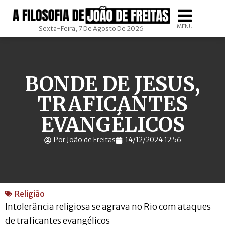
MENU
Sexta-Feira, 7 De Agosto De 2026
BONDE DE JESUS,
TRAFICANTES
EVANGÉLICOS
Por João de Freitas
14/12/2024 12:56
Religião
Intolerância religiosa se agrava no Rio com ataques
de traficantes evangélicos