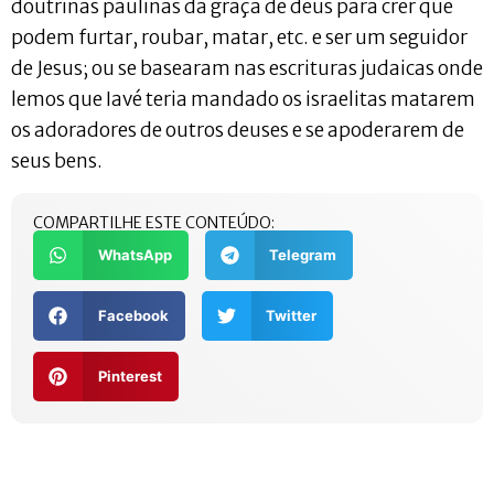
doutrinas paulinas da graça de deus para crer que
podem furtar, roubar, matar, etc. e ser um seguidor
de Jesus; ou se basearam nas escrituras judaicas onde
lemos que Iavé teria mandado os israelitas matarem
os adoradores de outros deuses e se apoderarem de
seus bens.
COMPARTILHE ESTE CONTEÚDO:
WhatsApp
Telegram
Facebook
Twitter
Pinterest