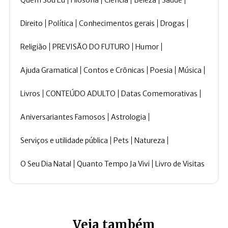
Direito
Política
Conhecimentos gerais
Drogas
Religião
PREVISÃO DO FUTURO
Humor
Ajuda Gramatical
Contos e Crônicas
Poesia
Música
Livros
CONTEÚDO ADULTO
Datas Comemorativas
Aniversariantes Famosos
Astrologia
Serviços e utilidade pública
Pets
Natureza
O Seu Dia Natal
Quanto Tempo Ja Vivi
Livro de Visitas
Veja também