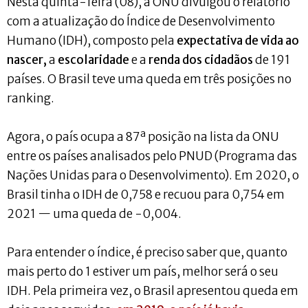
Nesta quinta-feira (08), a ONU divulgou o relatório
com a atualização do Índice de Desenvolvimento
Humano (IDH), composto pela
expectativa de vida ao
nascer,
a
escolaridade
e a
renda dos cidadãos
de 191
países. O Brasil teve uma queda em três posições no
ranking.
Agora, o país ocupa a 87ª posição na lista da ONU
entre os países analisados pelo PNUD (Programa das
Nações Unidas para o Desenvolvimento). Em 2020, o
Brasil tinha o IDH de 0,758 e recuou para 0,754 em
2021 — uma queda de -0,004.
Para entender o índice, é preciso saber que, quanto
mais perto do 1 estiver um país, melhor será o seu
IDH. Pela primeira vez, o Brasil apresentou queda em