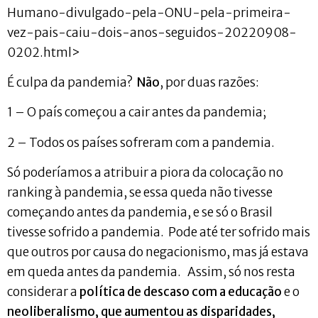
Humano-divulgado-pela-ONU-pela-primeira-
vez-pais-caiu-dois-anos-seguidos-20220908-
0202.html>
É culpa da pandemia?
Não
, por duas razões:
1 – O país começou a cair antes da pandemia;
2 – Todos os países sofreram com a pandemia.
Só poderíamos a atribuir a piora da colocação no
ranking à pandemia, se essa queda não tivesse
começando antes da pandemia, e se só o Brasil
tivesse sofrido a pandemia. Pode até ter sofrido mais
que outros por causa do negacionismo, mas já estava
em queda antes da pandemia. Assim, só nos resta
considerar a
política de descaso com a educação
e o
neoliberalismo, que aumentou as disparidades,