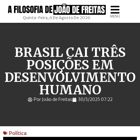
MENU
Quinta-Feira, 6 De Agosto De 2026
BRASIL CAI TRÊS
POSIÇÕES EM
DESENVOLVIMENTO
HUMANO
Por João de Freitas
30/3/2025 07:22
Política