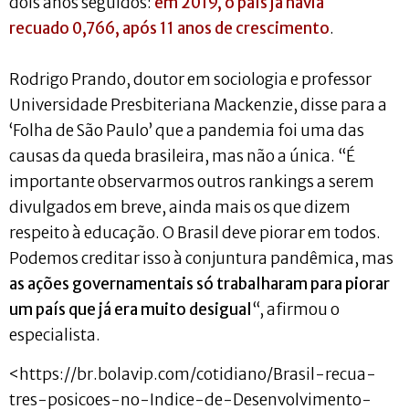
dois anos seguidos:
em 2019, o país já havia
recuado 0,766, após 11 anos de crescimento
.
Rodrigo Prando, doutor em sociologia e professor
Universidade Presbiteriana Mackenzie, disse para a
‘Folha de São Paulo’ que a pandemia foi uma das
causas da queda brasileira, mas não a única. “É
importante observarmos outros rankings a serem
divulgados em breve, ainda mais os que dizem
respeito à educação. O Brasil deve piorar em todos.
Podemos creditar isso à conjuntura pandêmica, mas
as ações governamentais só trabalharam para piorar
um país que já era muito desigual
“, afirmou o
especialista.
<https://br.bolavip.com/cotidiano/Brasil-recua-
tres-posicoes-no-Indice-de-Desenvolvimento-