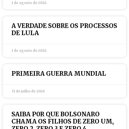
1 de agosto de 2026
A VERDADE SOBRE OS PROCESSOS
DE LULA
1 de agosto de 2026
PRIMEIRA GUERRA MUNDIAL
31 de julho de 2026
SAIBA P0R QUE BOLSONARO
CHAMA OS FILHOS DE ZERO UM,
ZERO 2, ZERO 3 E ZERO 4