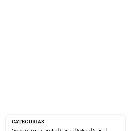
CATEGORIAS
Quem Sou Eu
Filosofia
Ciência
Beleza
Saúde