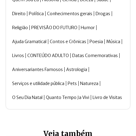
Direito
Política
Conhecimentos gerais
Drogas
Religião
PREVISÃO DO FUTURO
Humor
Ajuda Gramatical
Contos e Crônicas
Poesia
Música
Livros
CONTEÚDO ADULTO
Datas Comemorativas
Aniversariantes Famosos
Astrologia
Serviços e utilidade pública
Pets
Natureza
O Seu Dia Natal
Quanto Tempo Ja Vivi
Livro de Visitas
Veja também