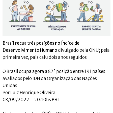
Brasil recua três posições no Índice de
Desenvolvimento Humano
divulgado pela ONU; pela
primeira vez, país caiu dois anos seguidos
O Brasil ocupa agora a 87ª posição entre 191 países
avaliados pelo IDH da Organização das Nações
Unidas
Por Luiz Henrique Oliveira
08/09/2022 – 20:10hs BRT