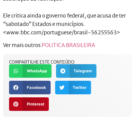
Ele critica ainda o governo federal, que acusa de ter
“sabotado” Estados e municípios.
<www.bbc.com/portuguese/brasil-56255563>
Ver mais outros
POLITICA BRASILEIRA
COMPARTILHE ESTE CONTEÚDO:
WhatsApp
Telegram
Facebook
Twitter
Pinterest