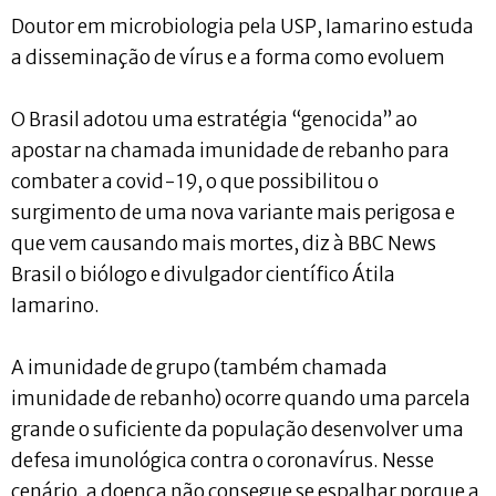
Doutor em microbiologia pela USP, Iamarino estuda
a disseminação de vírus e a forma como evoluem
O Brasil adotou uma estratégia “genocida” ao
apostar na chamada imunidade de rebanho para
combater a covid-19, o que possibilitou o
surgimento de uma nova variante mais perigosa e
que vem causando mais mortes, diz à BBC News
Brasil o biólogo e divulgador científico Átila
Iamarino.
A imunidade de grupo (também chamada
imunidade de rebanho) ocorre quando uma parcela
grande o suficiente da população desenvolver uma
defesa imunológica contra o coronavírus. Nesse
cenário, a doença não consegue se espalhar porque a