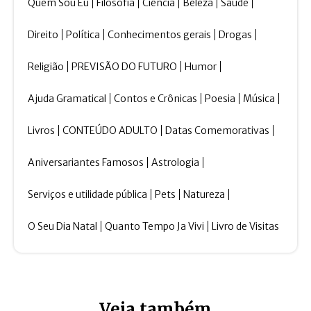
Quem Sou Eu
Filosofia
Ciência
Beleza
Saúde
Direito
Política
Conhecimentos gerais
Drogas
Religião
PREVISÃO DO FUTURO
Humor
Ajuda Gramatical
Contos e Crônicas
Poesia
Música
Livros
CONTEÚDO ADULTO
Datas Comemorativas
Aniversariantes Famosos
Astrologia
Serviços e utilidade pública
Pets
Natureza
O Seu Dia Natal
Quanto Tempo Ja Vivi
Livro de Visitas
Veja também