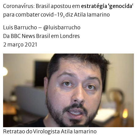
Coronavírus: Brasil apostou em
estratégia ‘genocida
‘
para combater covid-19, diz Atila Iamarino
Luis Barrucho – @luisbarrucho
Da BBC News Brasil em Londres
2 março 2021
Retratao do Virologista Atila Iamarino