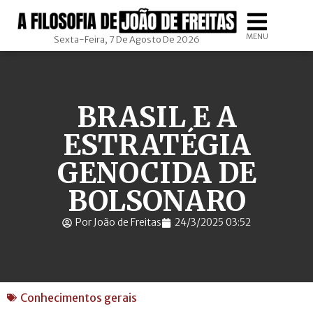
MENU
Sexta-Feira, 7 De Agosto De 2026
BRASIL E A
ESTRATÉGIA
GENOCIDA DE
BOLSONARO
Por João de Freitas
24/3/2025 03:52
Conhecimentos gerais