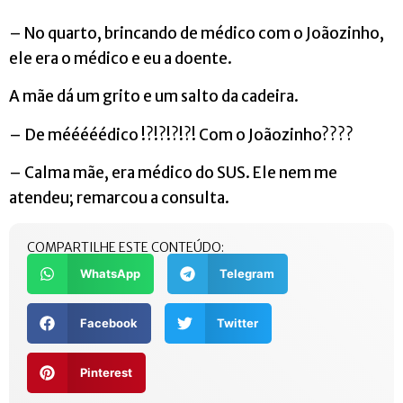
– No quarto, brincando de médico com o Joãozinho,
ele era o médico e eu a doente.
A mãe dá um grito e um salto da cadeira.
– De mééééédico !?!?!?!?! Com o Joãozinho????
– Calma mãe, era médico do SUS. Ele nem me
atendeu; remarcou a consulta.
COMPARTILHE ESTE CONTEÚDO:
WhatsApp
Telegram
Facebook
Twitter
Pinterest