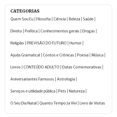
CATEGORIAS
Quem Sou Eu
Filosofia
Ciência
Beleza
Saúde
Direito
Política
Conhecimentos gerais
Drogas
Religião
PREVISÃO DO FUTURO
Humor
Ajuda Gramatical
Contos e Crônicas
Poesia
Música
Livros
CONTEÚDO ADULTO
Datas Comemorativas
Aniversariantes Famosos
Astrologia
Serviços e utilidade pública
Pets
Natureza
O Seu Dia Natal
Quanto Tempo Ja Vivi
Livro de Visitas