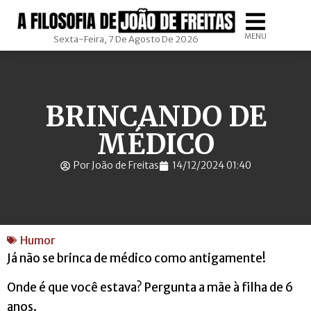
MENU
Sexta-Feira, 7 De Agosto De 2026
BRINCANDO DE
MÉDICO
Por João de Freitas
14/12/2024 01:40
Humor
Já não se brinca de médico como antigamente!
Onde é que você estava? Pergunta a mãe à filha de 6
anos.