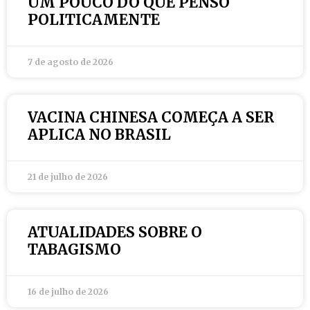
UM POUCO DO QUE PENSO
POLITICAMENTE
7 de agosto de 2026
VACINA CHINESA COMEÇA A SER
APLICA NO BRASIL
21 de julho de 2026
ATUALIDADES SOBRE O
TABAGISMO
16 de julho de 2026