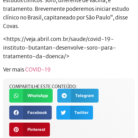
estudos clínicos. Soro, diferente de vacina, é
tratamento. Brevemente poderemos iniciar estudo
clínico no Brasil, capitaneado por São Paulo”, disse
Covas.
<https://veja.abril.com.br/saude/covid-19-
instituto-butantan-desenvolve-soro-para-
tratamento-da-doenca/>
Ver mais
COVID-19
COMPARTILHE ESTE CONTEÚDO:
WhatsApp
Telegram
Facebook
Twitter
Pinterest