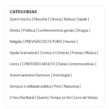
CATEGORIAS
Quem Sou Eu
Filosofia
Ciência
Beleza
Saúde
Direito
Política
Conhecimentos gerais
Drogas
Religião
PREVISÃO DO FUTURO
Humor
Ajuda Gramatical
Contos e Crônicas
Poesia
Música
Livros
CONTEÚDO ADULTO
Datas Comemorativas
Aniversariantes Famosos
Astrologia
Serviços e utilidade pública
Pets
Natureza
O Seu Dia Natal
Quanto Tempo Ja Vivi
Livro de Visitas