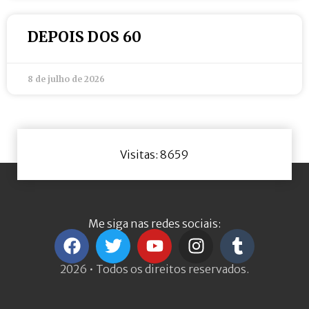
DEPOIS DOS 60
8 de julho de 2026
Visitas: 8659
Me siga nas redes sociais:
2026 • Todos os direitos reservados.