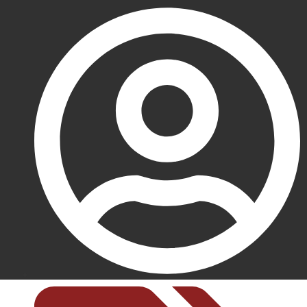
Por João de Freitas