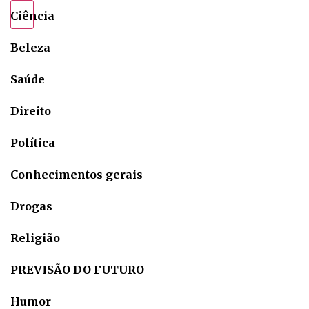
Ciência
Beleza
Saúde
Direito
Política
Conhecimentos gerais
Drogas
Religião
PREVISÃO DO FUTURO
Humor