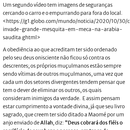
Um segundo vídeo tem imagens de seguranças
cercando o carro e o empurrando para fora do local.
<https://g1.globo.com/mundo/noticia/2020/10/30/c
invade-grande-mesquita-em-meca-na-arabia-
saudita.ghtml>
A obediência ao que acreditam ter sido ordenado
pelo seu deus onisciente não ficou só contra os
descrentes; os próprios muçulmanos estão sempre
sendo vítimas de outros muçulmanos, uma vez que
cada um dos setores divergentes tendem pensar que
tem o dever de eliminar os outros, os quais
consideram inimigos da verdade. E assim pensam
estar cumprimento a vontade divina, já que seu livro
sagrado, que creem ter sido ditado a Maomé por um
anjo enviado de
Allah
, diz:
“Deus cobrará dos fiéis o