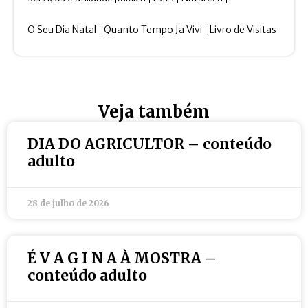
O Seu Dia Natal
Quanto Tempo Ja Vivi
Livro de Visitas
Veja também
DIA DO AGRICULTOR – conteúdo
adulto
28 de julho de 2026
É V A G I N A À MOSTRA –
conteúdo adulto