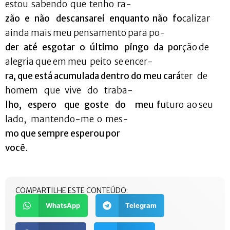
estou sabendo que tenho ra-
zão e não descansarei enquanto não fo
calizar
ainda mais meu pensamento para po-
der até esgotar o último pingo da por
ção de
alegria que em meu peito se encer-
ra, que está acumulada dentro do meu cará
ter de
homem que vive do traba-
lho, espero que goste do meu fu
turo ao seu
lado, mantendo-me o mes-
mo que sempre esperou por
você
.
COMPARTILHE ESTE CONTEÚDO:
WhatsApp
Telegram