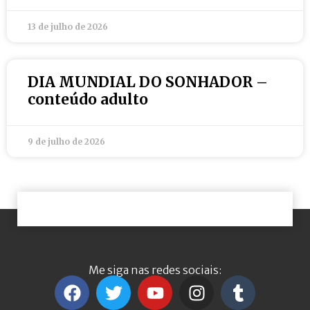
13 de julho de 2026
DIA MUNDIAL DO SONHADOR –
conteúdo adulto
9 de julho de 2026
Me siga nas redes sociais: