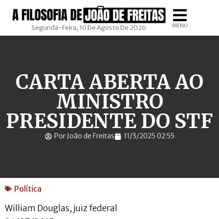
MENU
Segunda-Feira, 10 De Agosto De 2026
CARTA ABERTA AO
MINISTRO
PRESIDENTE DO STF
Por João de Freitas
11/3/2025 02:55
Política
William Douglas, juiz federal