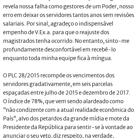
revela nossa falha como gestores de um Poder, nosso
erro em deixar os servidores tantos anos sem revisões
salariais. Por sinal, agradeço o indispensável
empenho de V.Ex.a. para que o reajuste dos
magistrados tenha ocorrido. No entanto, sinto-me
profundamente desconfortável em recebê-lo
enquanto toda minha equipe fica à míngua.
O PLC 28/2015 recompõe os vencimentos dos
servidores gradativamente, em seis parcelas
espaçadas entre julho de 2015 e dezembro de 2017.
O índice de 78%, que vem sendo alardeado como
“não condizente com a atual realidade econômica do
País”, alvo dos petardos da grande mídia e mote da
Presidente da República para sentir-se à vontade ao
anunciar o seu veto, diz respeito, na verdade,