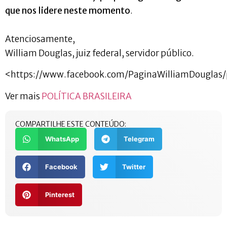
que nos lidere neste momento
.
Atenciosamente,
William Douglas, juiz federal, servidor público.
<https://www.facebook.com/PaginaWilliamDougla
Ver mais
POLÍTICA BRASILEIRA
COMPARTILHE ESTE CONTEÚDO:
WhatsApp
Telegram
Facebook
Twitter
Pinterest