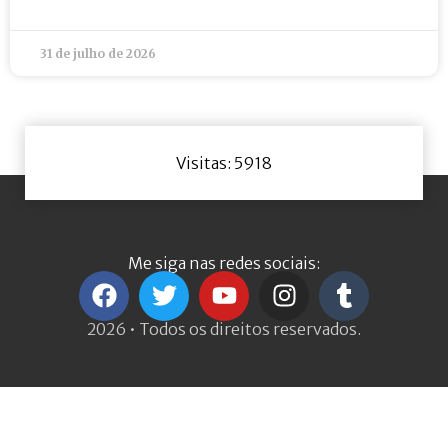
31 de julho de 2026
Visitas: 5918
Me siga nas redes sociais:
2026 • Todos os direitos reservados.