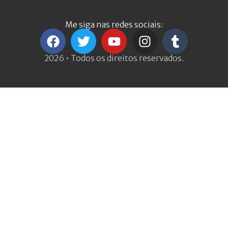
Me siga nas redes sociais:
2026 • Todos os direitos reservados.