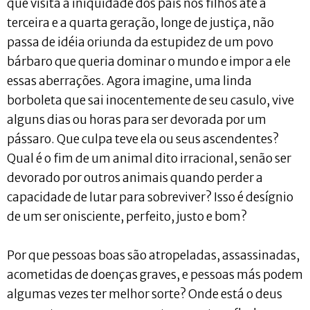
que visita a iniqüidade dos pais nos filhos até a
terceira e a quarta geração, longe de justiça, não
passa de idéia oriunda da estupidez de um povo
bárbaro que queria dominar o mundo e impor a ele
essas aberrações. Agora imagine, uma linda
borboleta que sai inocentemente de seu casulo, vive
alguns dias ou horas para ser devorada por um
pássaro. Que culpa teve ela ou seus ascendentes?
Qual é o fim de um animal dito irracional, senão ser
devorado por outros animais quando perder a
capacidade de lutar para sobreviver? Isso é desígnio
de um ser onisciente, perfeito, justo e bom?
Por que pessoas boas são atropeladas, assassinadas,
acometidas de doenças graves, e pessoas más podem
algumas vezes ter melhor sorte? Onde está o deus