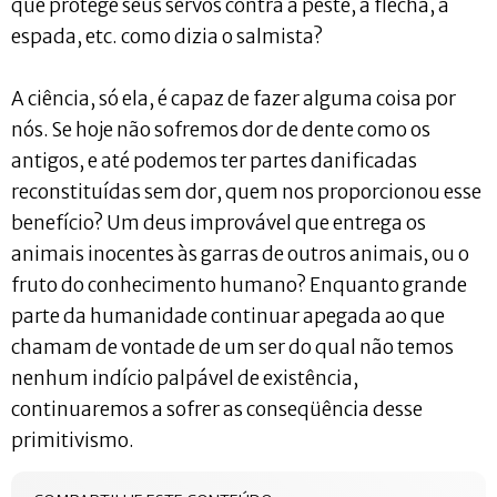
que protege seus servos contra a peste, a flecha, a
espada, etc. como dizia o salmista?
A ciência, só ela, é capaz de fazer alguma coisa por
nós. Se hoje não sofremos dor de dente como os
antigos, e até podemos ter partes danificadas
reconstituídas sem dor, quem nos proporcionou esse
benefício? Um deus improvável que entrega os
animais inocentes às garras de outros animais, ou o
fruto do conhecimento humano? Enquanto grande
parte da humanidade continuar apegada ao que
chamam de vontade de um ser do qual não temos
nenhum indício palpável de existência,
continuaremos a sofrer as conseqüência desse
primitivismo.