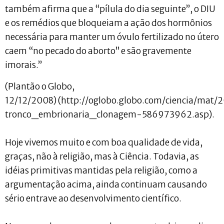
também afirma que a “pílula do dia seguinte”, o DIU
e os remédios que bloqueiam a ação dos hormônios
necessária para manter um óvulo fertilizado no útero
caem “no pecado do aborto” e são gravemente
imorais.”
(Plantão o Globo,
12/12/2008) (http://oglobo.globo.com/ciencia/mat
tronco_embrionaria_clonagem-586973962.asp).
Hoje vivemos muito e com boa qualidade de vida,
graças, não à religião, mas à Ciência. Todavia, as
idéias primitivas mantidas pela religião, como a
argumentação acima, ainda continuam causando
sério entrave ao desenvolvimento científico.