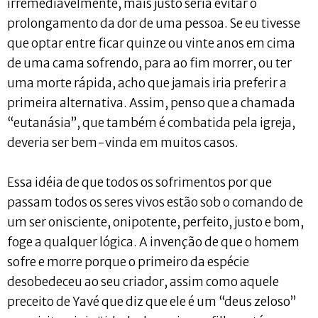
irremediavelmente, mais justo seria evitar o
prolongamento da dor de uma pessoa. Se eu tivesse
que optar entre ficar quinze ou vinte anos em cima
de uma cama sofrendo, para ao fim morrer, ou ter
uma morte rápida, acho que jamais iria preferir a
primeira alternativa. Assim, penso que a chamada
“eutanásia”, que também é combatida pela igreja,
deveria ser bem-vinda em muitos casos.
Essa idéia de que todos os sofrimentos por que
passam todos os seres vivos estão sob o comando de
um ser onisciente, onipotente, perfeito, justo e bom,
foge a qualquer lógica. A invenção de que o homem
sofre e morre porque o primeiro da espécie
desobedeceu ao seu criador, assim como aquele
preceito de Yavé que diz que ele é um “deus zeloso”