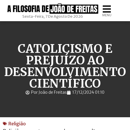
MENU
Sexta-Feira, 7 De Agosto De 2026
CATOLICISMO E
PREJUÍZO AO
DESENVOLVIMENTO
CIENTÍFICO
Por João de Freitas
17/12/2024 01:10
Religião