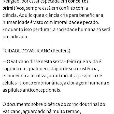
Religião, por estar especada em
conceitos
primitivos
, sempre está em conflito com a
ciência. Aquilo que a ciência cria para beneficiar a
humanidade é visto com imoralidade e pecado.
Enquanto isso perdurar, a sociedade humana só será
prejudicada.
“CIDADE DO VATICANO (Reuters)
– O Vaticano disse nesta sexta-feira que a vida é
sagrada em qualquer estágio de sua existência,
e condenou a fertilização artificial, a pesquisa de
células-tronco embrionárias, a clonagem humana e
as pílulas anticoncepcionais.
O documento sobre bioética do corpo doutrinal do
Vaticano, aguardado há muito tempo,