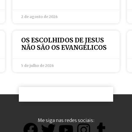
2 de agosto de 2026
OS ESCOLHIDOS DE JESUS
NÃO SÃO OS EVANGÉLICOS
5 de julho de 2026
Me siga nas redes sociais: