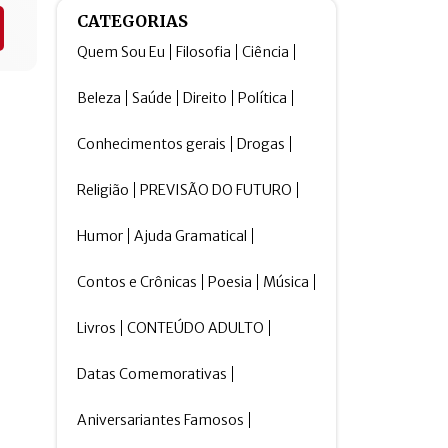
CATEGORIAS
Quem Sou Eu
Filosofia
Ciência
Beleza
Saúde
Direito
Política
Conhecimentos gerais
Drogas
Religião
PREVISÃO DO FUTURO
Humor
Ajuda Gramatical
Contos e Crônicas
Poesia
Música
Livros
CONTEÚDO ADULTO
Datas Comemorativas
Aniversariantes Famosos