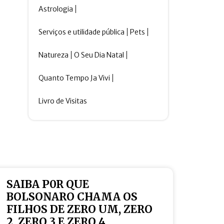
Astrologia
Serviços e utilidade pública
Pets
Natureza
O Seu Dia Natal
Quanto Tempo Ja Vivi
Livro de Visitas
SAIBA P0R QUE
BOLSONARO CHAMA OS
FILHOS DE ZERO UM, ZERO
2, ZERO 3 E ZERO 4