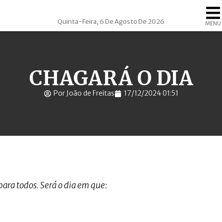
Quinta-Feira, 6 De Agosto De 2026
MENU
CHAGARÁ O DIA
Por João de Freitas
17/12/2024 01:51
ara todos. Será o dia em que: