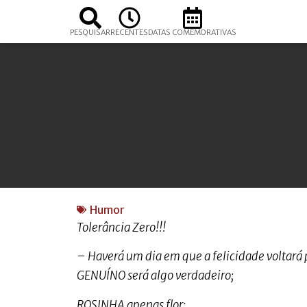
PESQUISAR
RECENTES
DATAS COMEMORATIVAS
Humor
Tolerância Zero!!!
– Haverá um dia em que a felicidade voltará p
GENUÍNO será algo verdadeiro;
ROSINHA apenas flor;