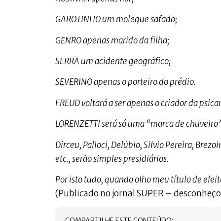
GAROTINHO um moleque safado;
GENRO apenas marido da filha;
SERRA um acidente geográfico;
SEVERINO apenas o porteiro do prédio.
FREUD voltará a ser apenas o criador da psica
LORENZETTI será só uma “marca de chuveiro”
Dirceu, Palloci, Delúbio, Silvio Pereira, Brez
etc., serão simples presidiários.
Por isto tudo, quando olho meu título de ele
(Publicado no jornal SUPER – desconheço 
COMPARTILHE ESTE CONTEÚDO: