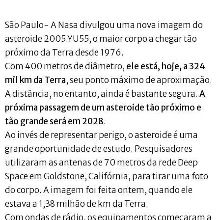
São Paulo- A Nasa divulgou uma nova imagem do
asteroide 2005 YU55, o maior corpo a chegar tão
próximo da Terra desde 1976.
Com 400 metros de diâmetro,
ele está, hoje, a 324
mil km da Terra
, seu ponto máximo de aproximação.
A distância, no entanto, ainda é bastante segura.
A
próxima passagem de um asteroide tão próximo e
tão grande será em 2028
.
Ao invés de representar perigo, o asteroide é uma
grande oportunidade de estudo. Pesquisadores
utilizaram as antenas de 70 metros da rede Deep
Space em Goldstone, Califórnia, para tirar uma foto
do corpo. A imagem foi feita ontem, quando ele
estava a 1,38 milhão de km da Terra.
Com ondas de rádio, os equipamentos começaram a