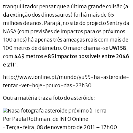
tranquilizador pensar que a última grande colisão (a
da extinção dos dinossauros) foi há mais de 65
milhões de anos. Para já, no site do projecto Sentry da
NASA (com previsões de impactos para os próximos
100 anos) há apenas três ameaças reais com mais de
100 metros de diâmetro. O maior chama-se
UW158
,
com
449 metros
e
85 impactos possíveis entre 2046
e 2111
.
http://www.ionline.pt/mundo/yu55-ha-asteroide-
tentar-ver-hoje-pouco-das-23h30
Outra matéria traz a foto do asteróide:
Nasa fotografa asteroide próximo à Terra
Por Paula Rothman, de INFO Online
• Terça-feira, 08 de novembro de 2011 – 17h00