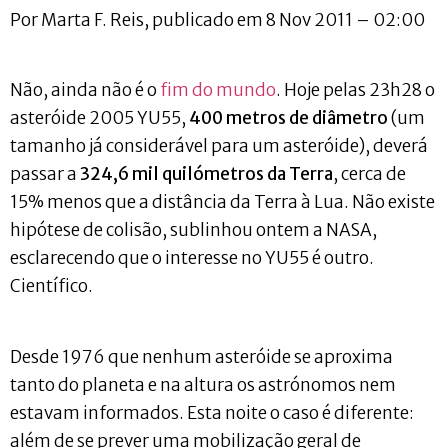
Por Marta F. Reis, publicado em 8 Nov 2011 – 02:00
Não, ainda não é o
fim do mundo
. Hoje pelas 23h28 o
asteróide 2005 YU55,
400 metros de diâmetro
(um
tamanho já considerável para um asteróide), deverá
passar a
324,6 mil quilómetros da Terra
, cerca de
15% menos que a distância da Terra à Lua. Não existe
hipótese de colisão, sublinhou ontem a NASA,
esclarecendo que o interesse no YU55 é outro.
Científico.
Desde 1976 que nenhum asteróide se aproxima
tanto do planeta e na altura os astrónomos nem
estavam informados. Esta noite o caso é diferente:
além de se prever uma mobilização geral de