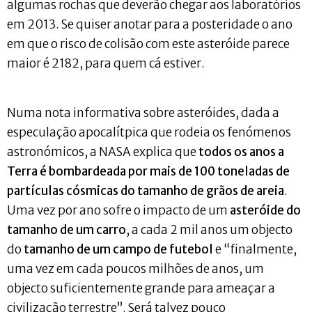
algumas rochas que deverão chegar aos laboratórios
em 2013. Se quiser anotar para a posteridade o ano
em que o risco de colisão com este asteróide parece
maior é 2182, para quem cá estiver.
Numa nota informativa sobre asteróides, dada a
especulação apocalítpica que rodeia os fenómenos
astronómicos, a NASA explica que
todos os anos a
Terra é bombardeada por mais de 100 toneladas de
partículas cósmicas do tamanho de grãos de areia
.
Uma vez por ano sofre o impacto de um
asteróide do
tamanho de um carro
, a cada 2 mil anos um objecto
do
tamanho de um campo de futebol
e “finalmente,
uma vez em cada poucos milhões de anos, um
objecto suficientemente grande para ameaçar a
civilização terrestre”. Será talvez pouco