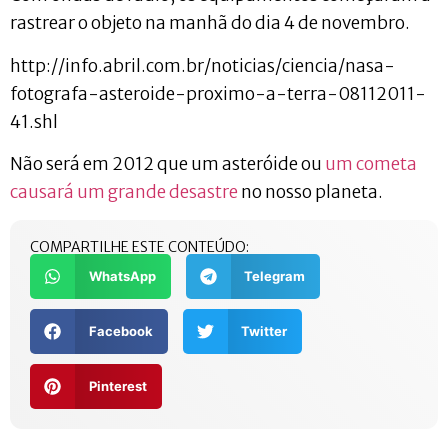
rastrear o objeto na manhã do dia 4 de novembro.
http://info.abril.com.br/noticias/ciencia/nasa-
fotografa-asteroide-proximo-a-terra-08112011-
41.shl
Não será em 2012 que um asteróide ou
um cometa
causará um grande desastre
no nosso planeta.
COMPARTILHE ESTE CONTEÚDO:
WhatsApp
Telegram
Facebook
Twitter
Pinterest