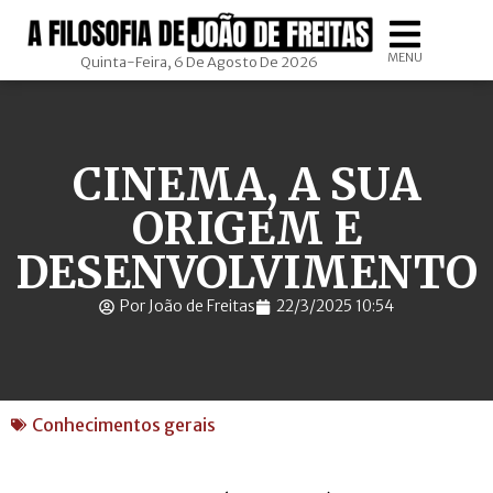
MENU
Quinta-Feira, 6 De Agosto De 2026
CINEMA, A SUA
ORIGEM E
DESENVOLVIMENTO
Por João de Freitas
22/3/2025 10:54
Conhecimentos gerais