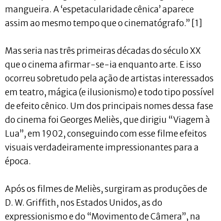
mangueira. A ‘espetacularidade cênica’ aparece
assim ao mesmo tempo que o cinematógrafo.” [1]
Mas seria nas três primeiras décadas do século XX
que o cinema afirmar-se-ia enquanto arte. E isso
ocorreu sobretudo pela ação de artistas interessados
em teatro, mágica (e ilusionismo) e todo tipo possível
de efeito cênico. Um dos principais nomes dessa fase
do cinema foi Georges Meliès, que dirigiu “Viagem à
Lua”, em 1902, conseguindo com esse filme efeitos
visuais verdadeiramente impressionantes para a
época.
Após os filmes de Meliès, surgiram as produções de
D. W. Griffith, nos Estados Unidos, as do
expressionismo e do “Movimento de Câmera”, na