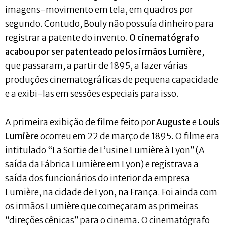
imagens-movimento em tela, em quadros por
segundo. Contudo, Bouly não possuía dinheiro para
registrar a patente do invento.
O cinematógrafo
acabou por ser patenteado pelos irmãos Lumière
,
que passaram, a partir de 1895, a fazer várias
produções cinematográficas de pequena capacidade
e a exibi-las em sessões especiais para isso.
A primeira exibição de filme feito por
Auguste
e
Louis
Lumière
ocorreu em 22 de março de 1895. O filme era
intitulado “La Sortie de L’usine Lumière à Lyon” (A
saída da Fábrica Lumière em Lyon) e registrava a
saída dos funcionários do interior da empresa
Lumière, na cidade de Lyon, na França. Foi ainda com
os irmãos Lumière que começaram as primeiras
“direções cênicas” para o cinema. O cinematógrafo