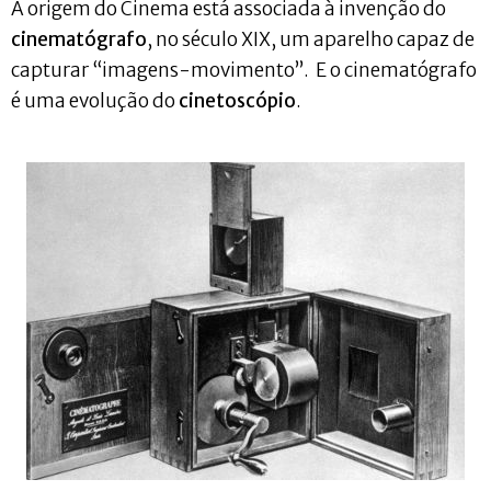
A origem do Cinema está associada à invenção do
cinematógrafo
, no século XIX, um aparelho capaz de
capturar “imagens-movimento”. E o cinematógrafo
é uma evolução do
cinetoscópio
.