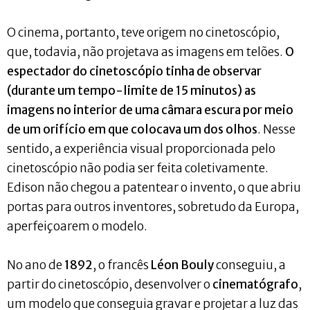
O cinema, portanto, teve origem no cinetoscópio,
que, todavia, não projetava as imagens em telões.
O
espectador do cinetoscópio tinha de observar
(durante um tempo-limite de 15 minutos) as
imagens no interior de uma câmara escura por meio
de um orifício em que colocava um dos olhos
. Nesse
sentido, a experiência visual proporcionada pelo
cinetoscópio não podia ser feita coletivamente.
Edison não chegou a patentear o invento, o que abriu
portas para outros inventores, sobretudo da Europa,
aperfeiçoarem o modelo.
No ano de
1892
, o francês
Léon Bouly
conseguiu, a
partir do cinetoscópio, desenvolver o
cinematógrafo
,
um modelo que conseguia gravar e projetar a luz das