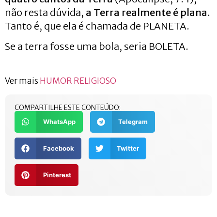
não resta dúvida,
a Terra realmente é plana
.
Tanto é, que ela é chamada de PLANETA.
Se a terra fosse uma bola, seria BOLETA.
Ver mais
HUMOR RELIGIOSO
COMPARTILHE ESTE CONTEÚDO:
WhatsApp
Telegram
Facebook
Twitter
Pinterest