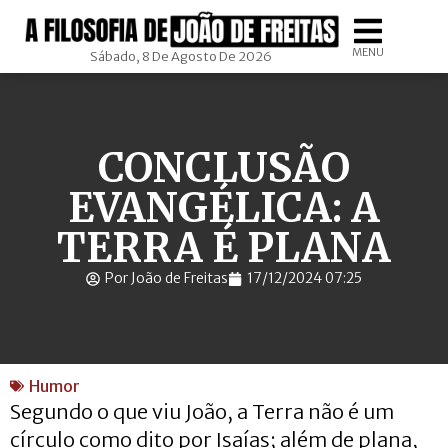
MENU
Sábado, 8 De Agosto De 2026
CONCLUSÃO
EVANGÉLICA: A
TERRA É PLANA
Por João de Freitas
17/12/2024 07:25
Humor
Segundo o que viu João, a Terra não é um
círculo como dito por Isaías; além de plana,