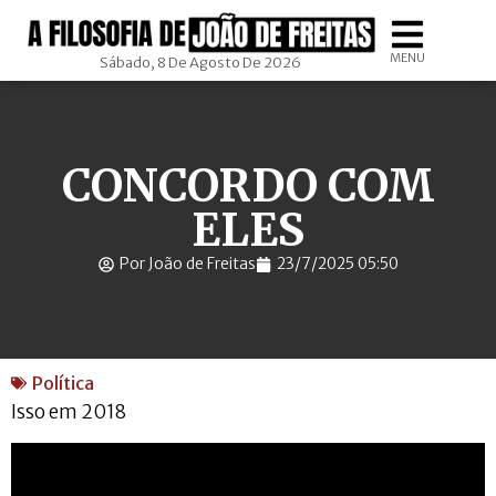
MENU
Sábado, 8 De Agosto De 2026
CONCORDO COM
ELES
Por João de Freitas
23/7/2025 05:50
Política
Isso em 2018