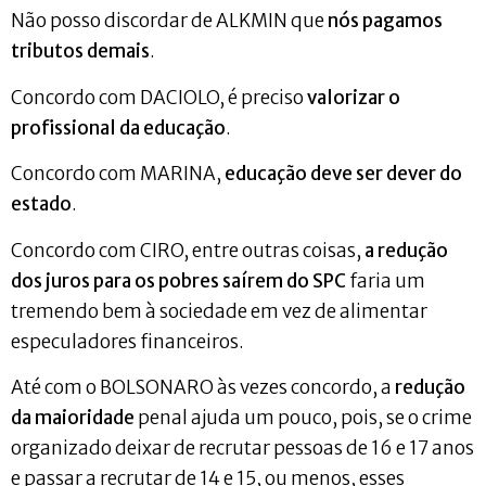
Não posso discordar de ALKMIN que
nós pagamos
tributos demais
.
Concordo com DACIOLO, é preciso
valorizar o
profissional da educação
.
Concordo com MARINA,
educação deve ser dever do
estado
.
Concordo com CIRO, entre outras coisas,
a redução
dos juros para os pobres saírem do SPC
faria um
tremendo bem à sociedade em vez de alimentar
especuladores financeiros.
Até com o BOLSONARO às vezes concordo, a
redução
da maioridade
penal ajuda um pouco, pois, se o crime
organizado deixar de recrutar pessoas de 16 e 17 anos
e passar a recrutar de 14 e 15, ou menos, esses