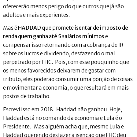
oferecerão menos perigo do que outros que já são
adultos e mais experientes.
Mas é
HADDAD
que promete
isentar de imposto de
renda quem ganha até 5 salários mínimos
e
compensar isso retornando com a cobrança de IR
sobre os lucros e dividendo, desfazendo o mal
perpetrado por FHC. Pois, com esse pouquinho que
os menos favorecidos deixarem de gastar com
tributo, eles poderão consumir uma porção de coisas
e movimentar a economia, o que resultará em mais
postos de trabalho.
Escrevi isso em 2018. Haddad não ganhou. Hoje,
Haddad está no comando da economia e Lula é o
Presidente. Mas alguém acha que, mesmo Lula e
Haddad querendo desfazer a isenção que FHC deu