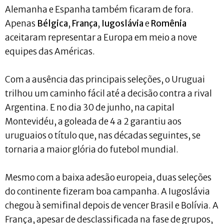
Alemanha e Espanha também ficaram de fora.
Apenas
Bélgica
,
França
,
Iugoslávia
e
Romênia
aceitaram representar a Europa em meio a nove
equipes das Américas.
Com a ausência das principais seleções, o Uruguai
trilhou um caminho fácil até a decisão contra a rival
Argentina. E no dia 30 de junho, na capital
Montevidéu, a goleada de 4 a 2 garantiu aos
uruguaios o título que, nas décadas seguintes, se
tornaria a maior glória do futebol mundial.
Mesmo com a baixa adesão europeia, duas seleções
do continente fizeram boa campanha. A Iugoslávia
chegou à semifinal depois de vencer Brasil e Bolívia. A
França, apesar de desclassificada na fase de grupos,