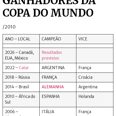
GANHADORES DA
COPA DO MUNDO
/2010
ANO – LOCAL
CAMPEÃO
VICE
2026 – Canadá,
Resultados
EUA, México
previstos
2022 –
Catar
ARGENTINA
França
2018 – Rússia
FRANÇA
Croácia
2014 – Brasil
ALEMANHA
Argentina
2010 – África do
ESPANHA
Holanda
Sul
2006 –
ITÁLIA
França