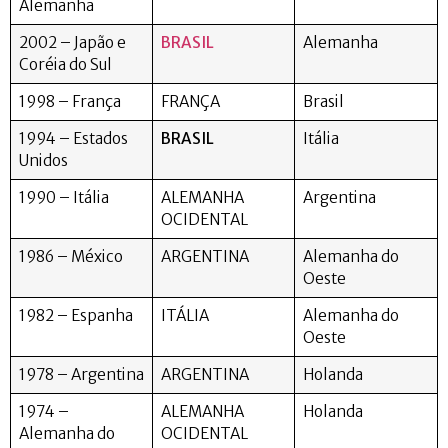
Alemanha
2002 – Japão e
BRASIL
Alemanha
Coréia do Sul
1998 – França
FRANÇA
Brasil
1994 – Estados
BRASIL
Itália
Unidos
1990 – Itália
ALEMANHA
Argentina
OCIDENTAL
1986 – México
ARGENTINA
Alemanha do
Oeste
1982 – Espanha
ITÁLIA
Alemanha do
Oeste
1978 – Argentina
ARGENTINA
Holanda
1974 –
ALEMANHA
Holanda
Alemanha do
OCIDENTAL