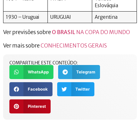
Eslováquia
1930 – Uruguai
URUGUAI
Argentina
Ver previsões sobre
O BRASIL
NA COPA DO MUNDO
Ver mais sobre
CONHECIMENTOS GERAIS
COMPARTILHE ESTE CONTEÚDO:
WhatsApp
Telegram
Facebook
Twitter
Pinterest