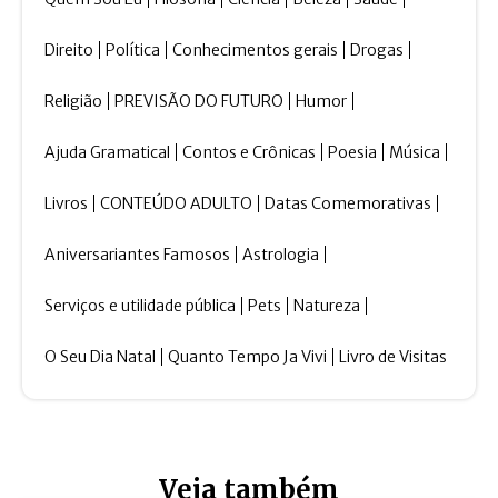
Direito
Política
Conhecimentos gerais
Drogas
Religião
PREVISÃO DO FUTURO
Humor
Ajuda Gramatical
Contos e Crônicas
Poesia
Música
Livros
CONTEÚDO ADULTO
Datas Comemorativas
Aniversariantes Famosos
Astrologia
Serviços e utilidade pública
Pets
Natureza
O Seu Dia Natal
Quanto Tempo Ja Vivi
Livro de Visitas
Veja também