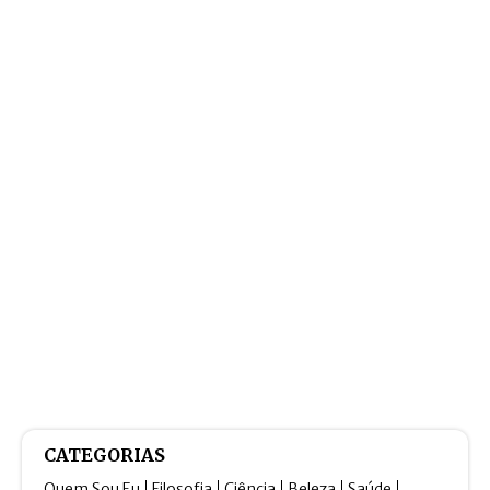
CATEGORIAS
Quem Sou Eu
Filosofia
Ciência
Beleza
Saúde