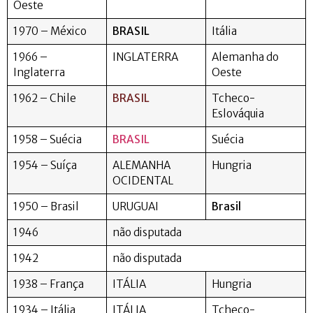
Oeste
1970 – México
BRASIL
Itália
1966 –
INGLATERRA
Alemanha do
Inglaterra
Oeste
1962 – Chile
BRASIL
Tcheco-
Eslováquia
1958 – Suécia
BRASIL
Suécia
1954 – Suíça
ALEMANHA
Hungria
OCIDENTAL
1950 – Brasil
URUGUAI
Brasil
1946
não disputada
1942
não disputada
1938 – França
ITÁLIA
Hungria
1934 – Itália
ITÁLIA
Tcheco-