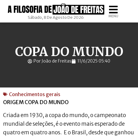
MENU
Sábado, 8 De Agosto De 2026
COPA DO MUNDO
Por João de Freitas
11/6/2025 05:40
Conhecimentos gerais
ORIGEM COPA DO MUNDO
Criada em 1930, a copa do mundo, o campeonato
mundial de seleções, é o evento mais esperado de
quatro em quatro anos. E o Brasil, desde que ganhou