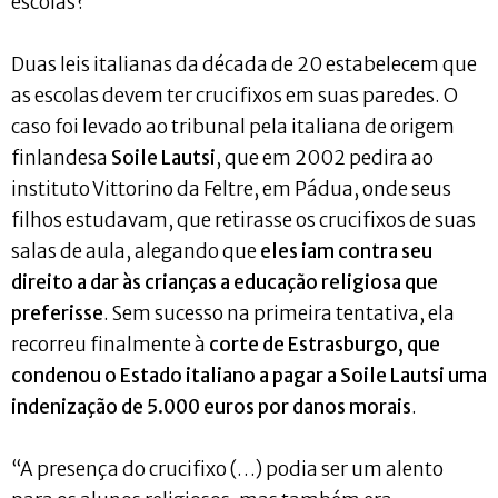
escolas?
Duas leis italianas da década de 20 estabelecem que
as escolas devem ter crucifixos em suas paredes. O
caso foi levado ao tribunal pela italiana de origem
finlandesa
Soile Lautsi
, que em 2002 pedira ao
instituto Vittorino da Feltre, em Pádua, onde seus
filhos estudavam, que retirasse os crucifixos de suas
salas de aula, alegando que
eles iam contra seu
direito a dar às crianças a educação religiosa que
preferisse
. Sem sucesso na primeira tentativa, ela
recorreu finalmente à
corte de Estrasburgo, que
condenou o Estado italiano a pagar a Soile Lautsi uma
indenização de 5.000 euros por danos morais
.
“A presença do crucifixo (…) podia ser um alento