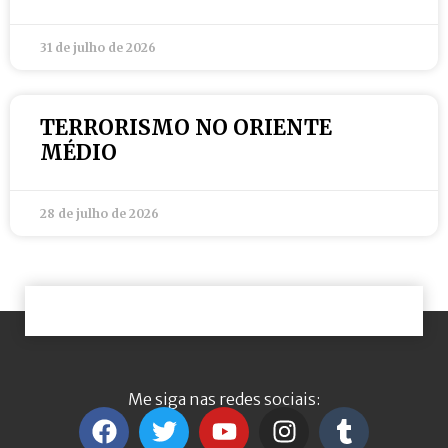
31 de julho de 2026
TERRORISMO NO ORIENTE
MÉDIO
28 de julho de 2026
Me siga nas redes sociais: