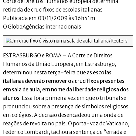
Corte de Direitos Humanos europeia determina
retirada de crucifixos de escolas italianas
Publicada em 03/11/2009 às 16h41m
O GloboAgências internacionais
Um crucifixo é visto numa sala de aula italiana/Reuters
ESTRASBURGO e ROMA – A Corte de Direitos
Humanos da União Europeia, em Estrasburgo,
determinou nesta terça-feira que
as escolas
italianas deverão remover os crucifixos presentes
em sala de aula, em nome da liberdade religiosa dos
alunos
. Essa foi a primeira vez em que o tribunal se
pronunciou sobre a presença de símbolos religiosos
em colégios. A decisão desencadeou uma onda de
reações de revolta no país. O porta-voz do Vaticano,
Federico Lombardi, tachou a sentença de “errada e