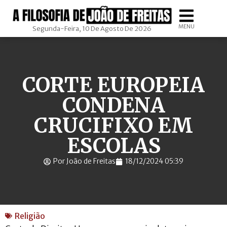
MENU
Segunda-Feira, 10 De Agosto De 2026
CORTE EUROPEIA
CONDENA
CRUCIFIXO EM
ESCOLAS
Por João de Freitas
18/12/2024 05:39
Religião