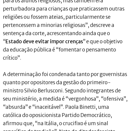
para os alunos religiosos, mas também era
perturbadora para crianças que praticassem outras
religiões ou fossem ateias, particularmente se
pertencessem a minorias religiosas”, descreve a
sentença da corte, acrescentando ainda que o
“
Estado deve evitar impor crenças
” e que o objetivo
da educação pública é “fomentar o pensamento
crítico”.
A determinação foi condenada tanto por governistas
quanto por opositores da gestão do primeiro-
ministro Silvio Berlusconi. Segundo integrantes de
seu ministério, a medida é “vergonhosa”, “ofensiva”,
“absurda” e “inaceitável”. Paola Binetti, uma
católica do oposicionista Partido Democrático,
afirmou que, “na Itália, o crucifixo é um sinal