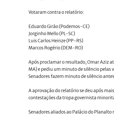
Votaram contra o relatório:
Eduardo Girão (Podemos-CE)
Jorginho Mello (PL-SC)
Luis Carlos Heinze (PP-RS)
Marcos Rogério (DEM-RO)
Após proclamar o resultado, Omar Aziz a
MA) e pediu um minuto de silêncio pelas v
Senadores fazem minuto de silêncio antes
A aprovação do relatório se deu após mais
contestações da tropa governista minoritá
Senadores aliados ao Palácio do Planalto 