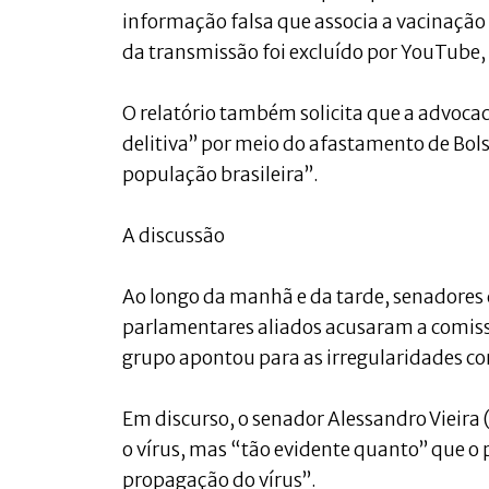
informação falsa que associa a vacinação 
da transmissão foi excluído por YouTube,
O relatório também solicita que a advoca
delitiva” por meio do afastamento de Bols
população brasileira”.
A discussão
Ao longo da manhã e da tarde, senadores 
parlamentares aliados acusaram a comissão
grupo apontou para as irregularidades c
Em discurso, o senador Alessandro Vieira 
o vírus, mas “tão evidente quanto” que o
propagação do vírus”.