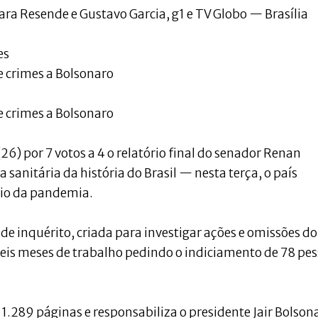
Sara Resende e Gustavo Garcia, g1 e TV Globo — Brasília
es
ve crimes a Bolsonaro
ve crimes a Bolsonaro
26) por 7 votos a 4 o relatório final do senador Renan
sanitária da história do Brasil — nesta terça, o país
cio da pandemia.
de inquérito, criada para investigar ações e omissões do
eis meses de trabalho pedindo o indiciamento de 78 pe
1.289 páginas e responsabiliza o presidente Jair Bolson