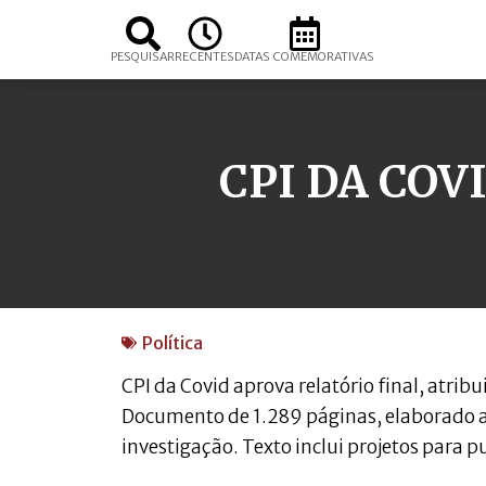
PESQUISAR
RECENTES
DATAS COMEMORATIVAS
CPI DA COV
Política
CPI da Covid aprova relatório final, atrib
Documento de 1.289 páginas, elaborado ao
investigação. Texto inclui projetos para 