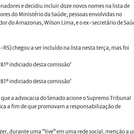
senadores e decidiu incluir doze novos nomes na lista de
ores do Ministério da Saúde, pessoas envolvidas no
dor do Amazonas, Wilson Lima, e o ex-secretário de Saú
S) chegou a ser incluído na lista nesta terça, mas foi
 81º indiciado desta comissão’
 81º indiciado desta comissão’
que a advocacia do Senado acione o Supremo Tribunal
lica a fim de que promovam a responsabilização de
azer, durante uma “live” em uma rede social, menção a 