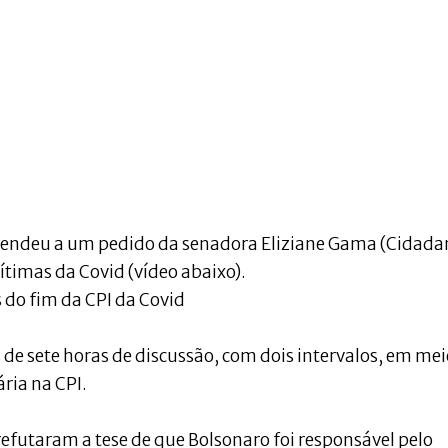
tendeu a um pedido da senadora Eliziane Gama (Cidada
ítimas da Covid (vídeo abaixo).
 do fim da CPI da Covid
 de sete horas de discussão, com dois intervalos, em mei
ria na CPI.
refutaram a tese de que Bolsonaro foi responsável pelo