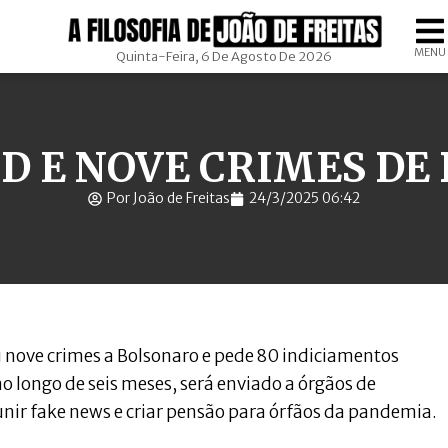
MENU
Quinta-Feira, 6 De Agosto De 2026
ID E NOVE CRIMES D
Por João de Freitas
24/3/2025 06:42
ui nove crimes a Bolsonaro e pede 80 indiciamentos
 longo de seis meses, será enviado a órgãos de
punir fake news e criar pensão para órfãos da pandemia.