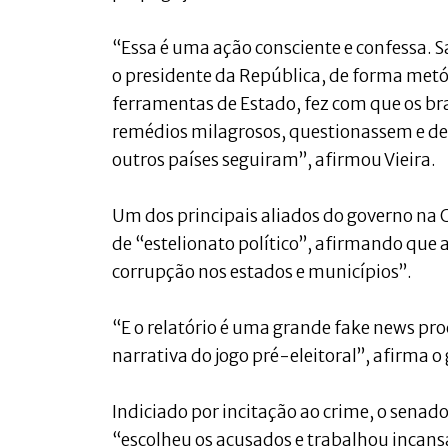
“Essa é uma ação consciente e confessa. 
o presidente da República, de forma metó
ferramentas de Estado, fez com que os br
remédios milagrosos, questionassem e de
outros países seguiram”, afirmou Vieira.
Um dos principais aliados do governo na
de “estelionato político”, afirmando que
corrupção nos estados e municípios”.
“E o relatório é uma grande fake news pr
narrativa do jogo pré-eleitoral”, afirma o
Indiciado por incitação ao crime, o senad
“escolheu os acusados e trabalhou incans