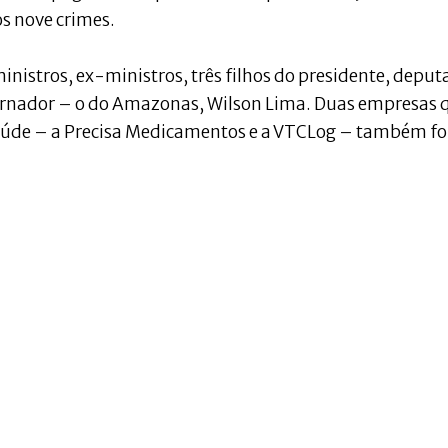
s nove crimes.
istros, ex-ministros, três filhos do presidente, deput
ernador – o do Amazonas, Wilson Lima. Duas empresas 
Saúde – a Precisa Medicamentos e a VTCLog – também f