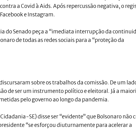
contra a Covid à Aids. Após repercussão negativa, o regi
 Facebook e Instagram.
cia do Senado peça a “imediata interrupção da continui
onaro de todas as redes sociais para a “proteção da
discursaram sobre os trabalhos da comissão. De um lad
 de ser um instrumento político e eleitoral. Já a maior
ometidas pelo governo ao longo da pandemia.
(Cidadania-SE) disse ser “evidente” que Bolsonaro não c
 presidente “se esforçou diuturnamente para acelerar a