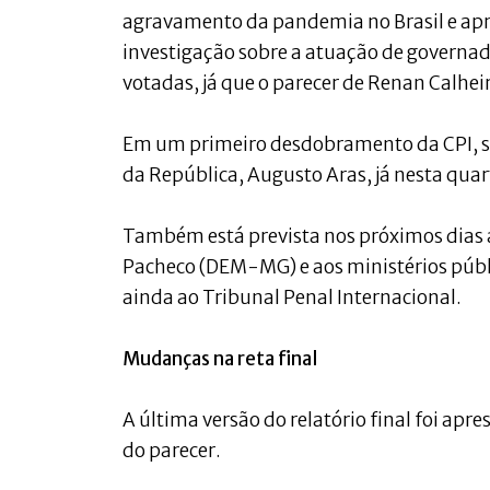
agravamento da pandemia no Brasil e ap
investigação sobre a atuação de governad
votadas, já que o parecer de Renan Calhei
Em um primeiro desdobramento da CPI, se
da República, Augusto Aras, já nesta quar
Também está prevista nos próximos dias 
Pacheco (DEM-MG) e aos ministérios públi
ainda ao Tribunal Penal Internacional.
Mudanças na reta final
A última versão do relatório final foi ap
do parecer.