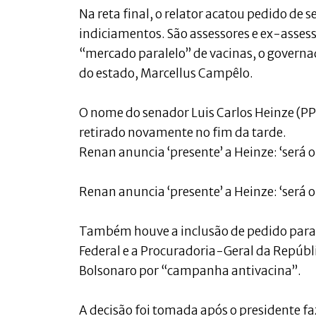
Na reta final, o relator acatou pedido de 
indiciamentos. São assessores e ex-assess
“mercado paralelo” de vacinas, o governa
do estado, Marcellus Campêlo.
O nome do senador Luis Carlos Heinze (PP-R
retirado novamente no fim da tarde.
Renan anuncia ‘presente’ a Heinze: ‘será o
Renan anuncia ‘presente’ a Heinze: ‘será o
Também houve a inclusão de pedido para 
Federal e a Procuradoria-Geral da Repúb
Bolsonaro por “campanha antivacina”.
A decisão foi tomada após o presidente f