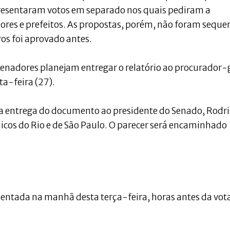
resentaram votos em separado nos quais pediram a
ores e prefeitos. As propostas, porém, não foram seque
ros foi aprovado antes.
nadores planejam entregar o relatório ao procurador-
ta-feira (27).
a entrega do documento ao presidente do Senado, Rodr
cos do Rio e de São Paulo. O parecer será encaminhado
resentada na manhã desta terça-feira, horas antes da vo