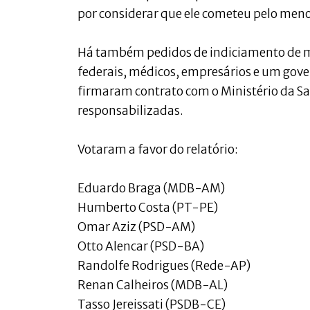
por considerar que ele cometeu pelo meno
Há também pedidos de indiciamento de min
federais, médicos, empresários e um gov
firmaram contrato com o Ministério da 
responsabilizadas.
Votaram a favor do relatório:
Eduardo Braga (MDB-AM)
Humberto Costa (PT-PE)
Omar Aziz (PSD-AM)
Otto Alencar (PSD-BA)
Randolfe Rodrigues (Rede-AP)
Renan Calheiros (MDB-AL)
Tasso Jereissati (PSDB-CE)