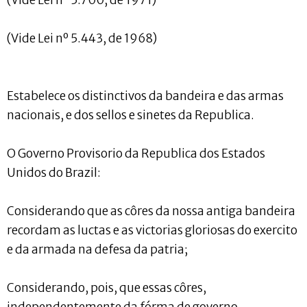
(Vide Lei nº 5.700, de 1971)
(Vide Lei nº 5.443, de 1968)
Estabelece os distinctivos da bandeira e das armas
nacionais, e dos sellos e sinetes da Republica.
O Governo Provisorio da Republica dos Estados
Unidos do Brazil:
Considerando que as côres da nossa antiga bandeira
recordam as luctas e as victorias gloriosas do exercito
e da armada na defesa da patria;
Considerando, pois, que essas côres,