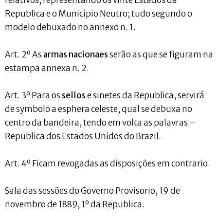
relativos, representando os vinte Estados da
Republica e o Municipio Neutro; tudo segundo o
modelo debuxado no annexo n. 1.
Art. 2º As
armas nacionaes
serão as que se figuram na
estampa annexa n. 2.
Art. 3º Para os
sellos
e sinetes da Republica, servirá
de symbolo a esphera celeste, qual se debuxa no
centro da bandeira, tendo em volta as palavras –
Republica dos Estados Unidos do Brazil.
Art. 4º Ficam revogadas as disposições em contrario.
Sala das sessões do Governo Provisorio, 19 de
novembro de 1889, 1º da Republica.