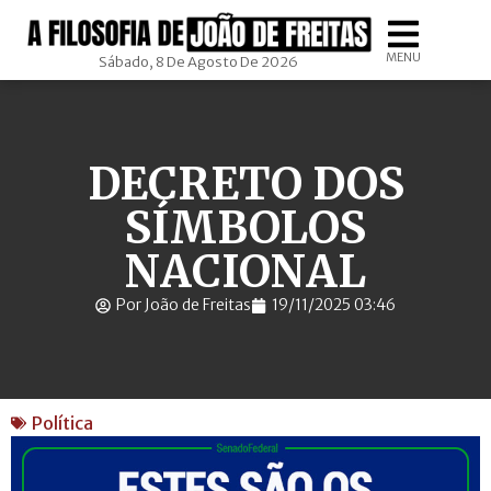
MENU
Sábado, 8 De Agosto De 2026
DECRETO DOS
SÍMBOLOS
NACIONAL
Por João de Freitas
19/11/2025 03:46
Política