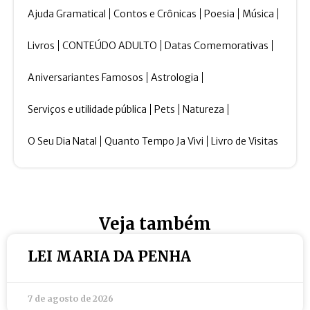
Ajuda Gramatical
Contos e Crônicas
Poesia
Música
Livros
CONTEÚDO ADULTO
Datas Comemorativas
Aniversariantes Famosos
Astrologia
Serviços e utilidade pública
Pets
Natureza
O Seu Dia Natal
Quanto Tempo Ja Vivi
Livro de Visitas
Veja também
LEI MARIA DA PENHA
7 de agosto de 2026