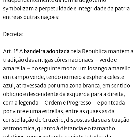
independentemente da fórma de governo,
symbolizam a perpetuidade e integridade da patria
entre as outras nações;
Decreta:
Art. 1º A
bandeira adoptada
pela Republica mantem a
tradição das antigas côres nacionaes – verde e
amarella – do seguinte modo: um losango amarello
em campo verde, tendo no meio a esphera celeste
azul, atravessada por uma zona branca, em sentido
obliquo e descendente da esquerda para a direita,
com a legenda – Ordem e Progresso – e ponteada
por vinte e uma estrellas, entre as quaes as da
constellação do Cruzeiro, dispostas da sua situação
astronomica, quanto á distancia e o tamanho