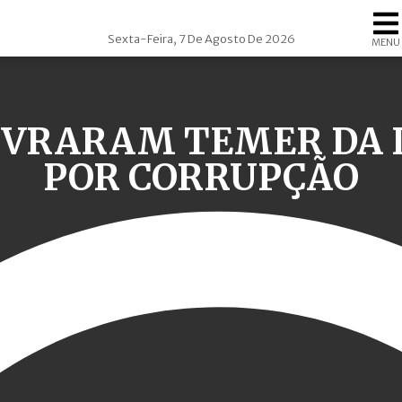
Sexta-Feira, 7 De Agosto De 2026
MENU
IVRARAM TEMER DA 
POR CORRUPÇÃO