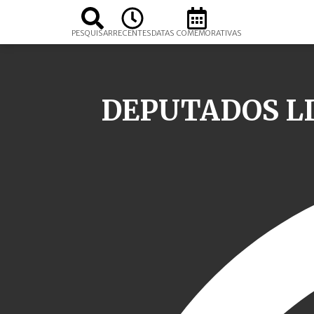
PESQUISAR
RECENTES
DATAS COMEMORATIVAS
DEPUTADOS L