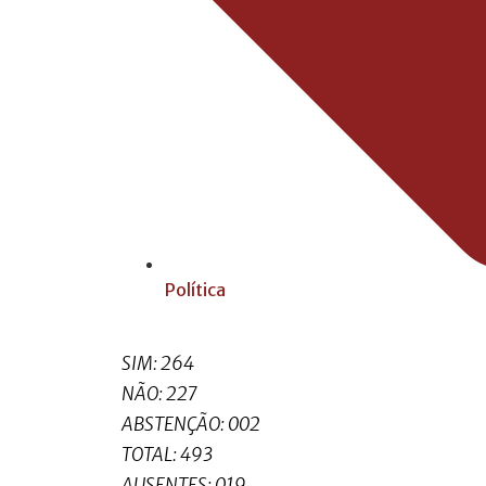
Política
SIM: 264
NÃO: 227
ABSTENÇÃO: 002
TOTAL: 493
AUSENTES: 019