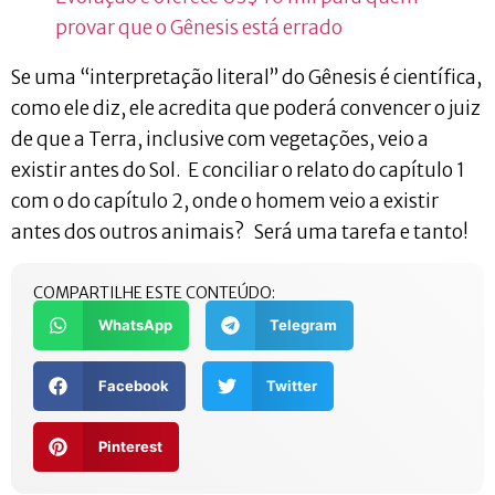
provar que o Gênesis está errado
Se uma “interpretação literal” do Gênesis é científica,
como ele diz, ele acredita que poderá convencer o juiz
de que a Terra, inclusive com vegetações, veio a
existir antes do Sol. E conciliar o relato do capítulo 1
com o do capítulo 2, onde o homem veio a existir
antes dos outros animais? Será uma tarefa e tanto!
COMPARTILHE ESTE CONTEÚDO:
WhatsApp
Telegram
Facebook
Twitter
Pinterest