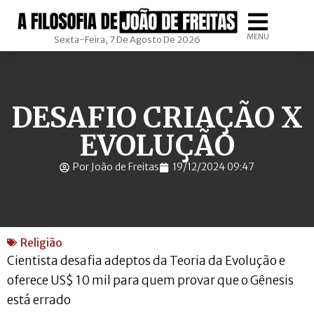
MENU
Sexta-Feira, 7 De Agosto De 2026
DESAFIO CRIAÇÃO X
EVOLUÇÃO
Por João de Freitas
19/12/2024 09:47
Religião
Cientista desafia adeptos da Teoria da Evolução e
oferece US$ 10 mil para quem provar que o Gênesis
está errado