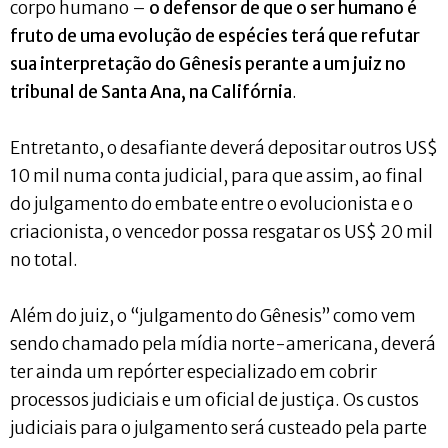
corpo humano –
o defensor de que o ser humano é
fruto de uma evolução de espécies terá que refutar
sua interpretação do Gênesis perante a um juiz no
tribunal de Santa Ana, na Califórnia
.
Entretanto, o desafiante deverá depositar outros US$
10 mil numa conta judicial, para que assim, ao final
do julgamento do embate entre o evolucionista e o
criacionista, o vencedor possa resgatar os US$ 20 mil
no total.
Além do juiz, o “julgamento do Gênesis” como vem
sendo chamado pela mídia norte-americana, deverá
ter ainda um repórter especializado em cobrir
processos judiciais e um oficial de justiça. Os custos
judiciais para o julgamento será custeado pela parte