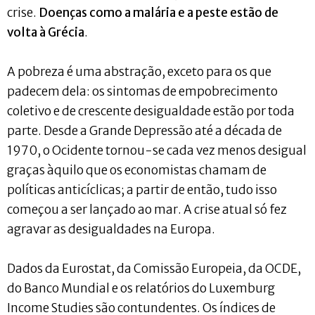
crise.
Doenças como a malária e a peste estão de
volta à Grécia
.
A pobreza é uma abstração, exceto para os que
padecem dela: os sintomas de empobrecimento
coletivo e de crescente desigualdade estão por toda
parte. Desde a Grande Depressão até a década de
1970, o Ocidente tornou-se cada vez menos desigual
graças àquilo que os economistas chamam de
políticas anticíclicas; a partir de então, tudo isso
começou a ser lançado ao mar. A crise atual só fez
agravar as desigualdades na Europa.
Dados da Eurostat, da Comissão Europeia, da OCDE,
do Banco Mundial e os relatórios do Luxemburg
Income Studies são contundentes. Os índices de