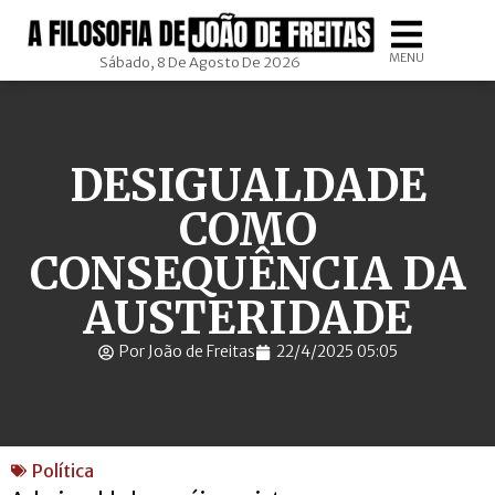
MENU
Sábado, 8 De Agosto De 2026
DESIGUALDADE
COMO
CONSEQUÊNCIA DA
AUSTERIDADE
Por João de Freitas
22/4/2025 05:05
Política