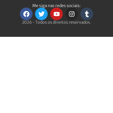
Me siga nas redes sociais:
2026 • Todos os direitos reservados.