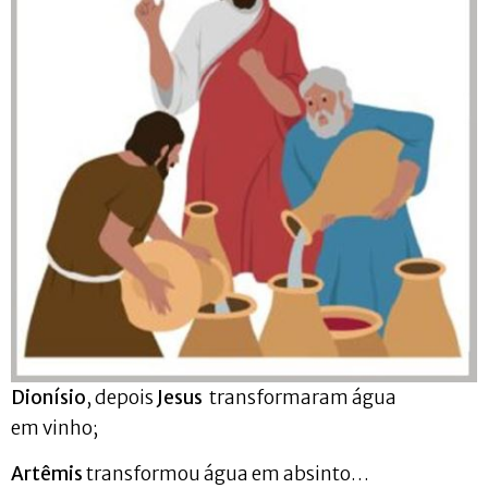
Dionísio
, depois
Jesus
transformaram água
em vinho;
Artêmis
transformou água em absinto…