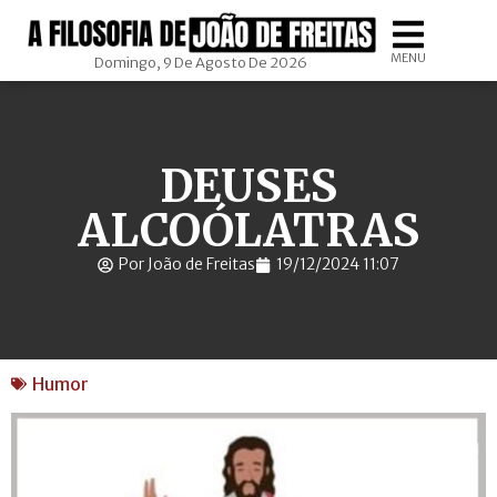
MENU
Domingo, 9 De Agosto De 2026
DEUSES
ALCOÓLATRAS
Por João de Freitas
19/12/2024 11:07
Humor