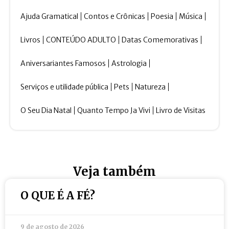
Ajuda Gramatical
Contos e Crônicas
Poesia
Música
Livros
CONTEÚDO ADULTO
Datas Comemorativas
Aniversariantes Famosos
Astrologia
Serviços e utilidade pública
Pets
Natureza
O Seu Dia Natal
Quanto Tempo Ja Vivi
Livro de Visitas
Veja também
O QUE É A FÉ?
9 de agosto de 2026