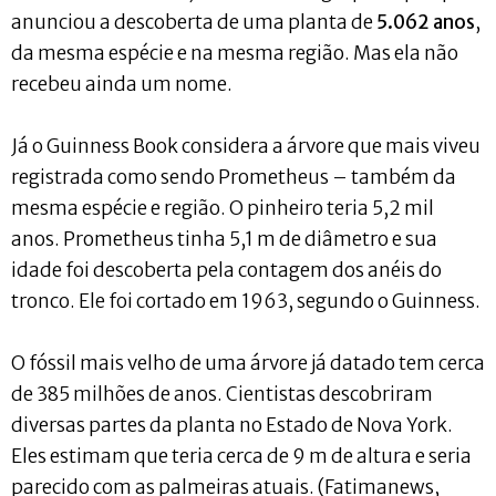
anunciou a descoberta de uma planta de
5.062 anos
,
da mesma espécie e na mesma região. Mas ela não
recebeu ainda um nome.
Já o Guinness Book considera a árvore que mais viveu
registrada como sendo Prometheus – também da
mesma espécie e região. O pinheiro teria 5,2 mil
anos. Prometheus tinha 5,1 m de diâmetro e sua
idade foi descoberta pela contagem dos anéis do
tronco. Ele foi cortado em 1963, segundo o Guinness.
O fóssil mais velho de uma árvore já datado tem cerca
de 385 milhões de anos. Cientistas descobriram
diversas partes da planta no Estado de Nova York.
Eles estimam que teria cerca de 9 m de altura e seria
parecido com as palmeiras atuais. (Fatimanews,