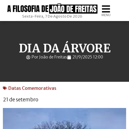
MENU
Sexta-Feira, 7 De Agosto De 2026
DIA DA ÁRVORE
Por João de Freitas
21/9/2025 12:00
Datas Comemorativas
21 de setembro