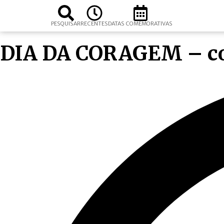
PESQUISAR
RECENTES
DATAS COMEMORATIVAS
DIA DA CORAGEM – co