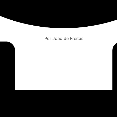
Por João de Freitas