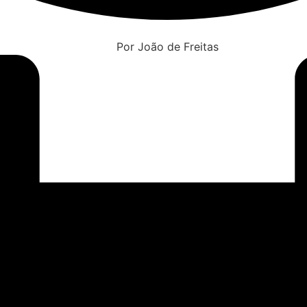
Por João de Freitas