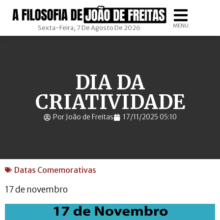
MENU
Sexta-Feira, 7 De Agosto De 2026
DIA DA
CRIATIVIDADE
Por João de Freitas
17/11/2025 05:10
Datas Comemorativas
17 de novembro