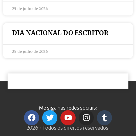
25 de julho de 2026
DIA NACIONAL DO ESCRITOR
25 de julho de 2026
Me siga nas redes sociais:
2026 • Todos os direitos reservados.