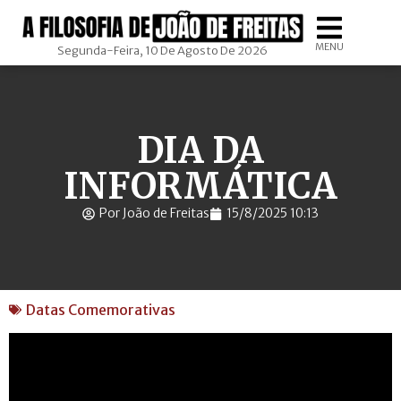
MENU
Segunda-Feira, 10 De Agosto De 2026
DIA DA
INFORMÁTICA
Por João de Freitas
15/8/2025 10:13
Datas Comemorativas