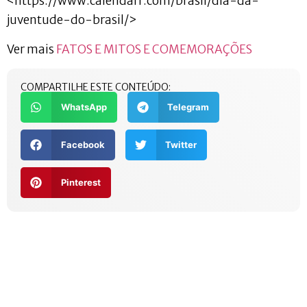
<https://www.calendarr.com/brasil/dia-da-
juventude-do-brasil/>
Ver mais
FATOS E MITOS E COMEMORAÇÕES
COMPARTILHE ESTE CONTEÚDO:
WhatsApp
Telegram
Facebook
Twitter
Pinterest