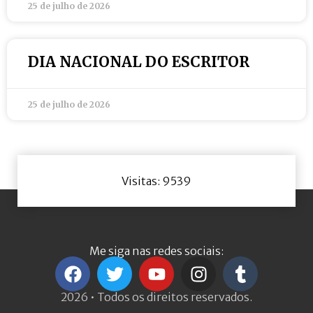
25 de julho de 2026
DIA NACIONAL DO ESCRITOR
25 de julho de 2026
Visitas: 9539
Me siga nas redes sociais:
2026 • Todos os direitos reservados.