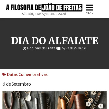
MENU
Sábado, 8 De Agosto De 2026
DIA DO ALFAIATE
Por João de Freitas
6/9/2025 06:31
Datas Comemorativas
6 de Setembro