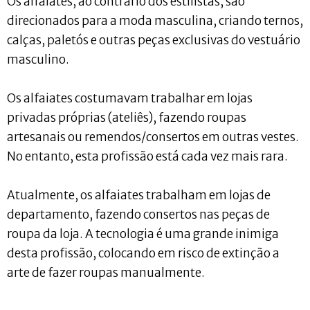
Os alfaiates, ao contrário dos estilistas, são
direcionados para a moda masculina, criando ternos,
calças, paletós e outras peças exclusivas do vestuário
masculino.
Os alfaiates costumavam trabalhar em lojas
privadas próprias (ateliês), fazendo roupas
artesanais ou remendos/consertos em outras vestes.
No entanto, esta profissão está cada vez mais rara.
Atualmente, os alfaiates trabalham em lojas de
departamento, fazendo consertos nas peças de
roupa da loja. A tecnologia é uma grande inimiga
desta profissão, colocando em risco de extinção a
arte de fazer roupas manualmente.